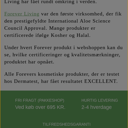
Living har fået rundt omkring i verden.
Forever Living
var den første virksomhed, der fik
den prestigefyldte International Aloe Science
Council Approval. Mange produkter er
certificerede ifølge Kosher og Halal.
Under hvert Forever produkt i webshoppen kan du
se, hvilke certificeringer og kvalitetsmærkninger,
produktet har opnået.
Alle Forevers kosmetiske produkter, der er testet
hos Dermatest, har fået resultatet EXCELLENT.
FRI FRAGT (PAKKESHOP)
HURTIG LEVERING
Ved køb over 695 KR.
2-4 hverdage
TILFREDSHEDSGARANTI