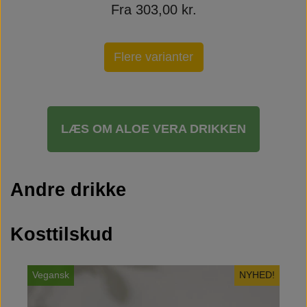
Fra 303,00 kr.
Flere varianter
LÆS OM ALOE VERA DRIKKEN
Andre drikke
Kosttilskud
Vegansk
NYHED!