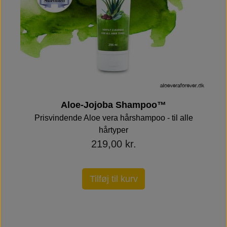
Aloe-Jojoba Shampoo™
Prisvindende Aloe vera hårshampoo - til alle
hårtyper
219,00 kr.
Tilføj til kurv