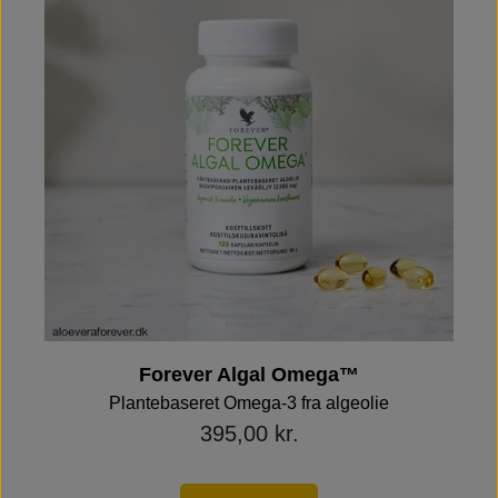
Forever Algal Omega™
Plantebaseret Omega-3 fra algeolie
395,00 kr.