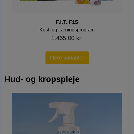
F.I.T. F15
Kost- og træningsprogram
1.465,00 kr.
Flere varianter
Hud- og kropspleje