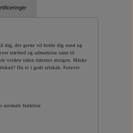
tificeringer
il dig, der gerne vil holde dig sund og
cere træthed og udmattelse samt til
ele verden siden tidernes morgen. Måske
ilskud? Du er i godt selskab. Forever
ets normale funktion