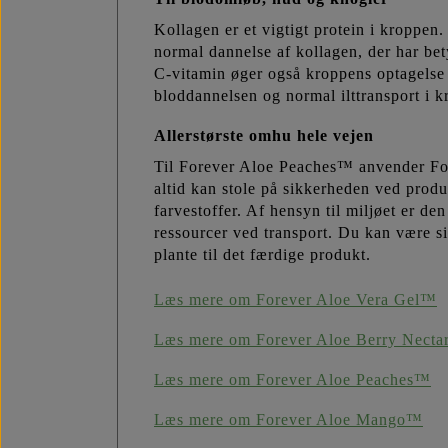
Kollagen er et vigtigt protein i kroppen
normal dannelse af kollagen, der har be
C-vitamin øger også kroppens optagelse a
bloddannelsen og normal ilttransport i k
Allerstørste omhu hele vejen
Til Forever Aloe Peaches™ anvender Fore
altid kan stole på sikkerheden ved prod
farvestoffer. Af hensyn til miljøet er d
ressourcer ved transport. Du kan være si
plante til det færdige produkt.
Læs mere om Forever Aloe Vera Gel™
Læs mere om Forever Aloe Berry Nect
Læs mere om Forever Aloe Peaches™
Læs mere om Forever Aloe Mango™