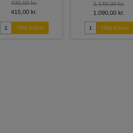
430,00 kr.
1.149,00 kr.
415,00 kr.
1.090,00 kr.
Tilføj til kurv
Tilføj til kurv