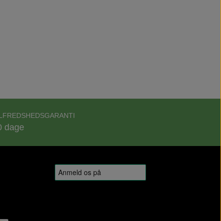
ILFREDSHEDSGARANTI
0 dage