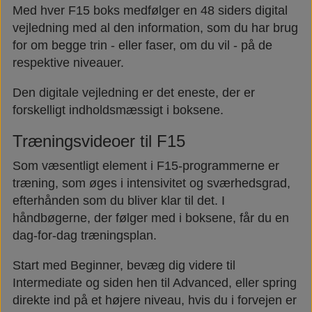
Med hver F15 boks medfølger en 48 siders digital
vejledning med al den information, som du har brug
for om begge trin - eller faser, om du vil - på de
respektive niveauer.
Den digitale vejledning er det eneste, der er
forskelligt indholdsmæssigt i boksene.
Træningsvideoer til F15
Som væsentligt element i F15-programmerne er
træning, som øges i intensivitet og sværhedsgrad,
efterhånden som du bliver klar til det. I
håndbøgerne, der følger med i boksene, får du en
dag-for-dag træningsplan.
Start med Beginner, bevæg dig videre til
Intermediate og siden hen til Advanced, eller spring
direkte ind på et højere niveau, hvis du i forvejen er