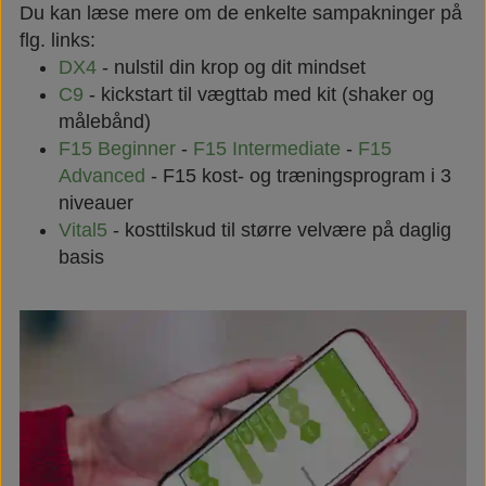
Du kan læse mere om de enkelte sampakninger på
flg. links:
DX4
- nulstil din krop og dit mindset
C9
- kickstart til vægttab med kit (shaker og
målebånd)
F15 Beginner
-
F15 Intermediate
-
F15
Advanced
- F15 kost- og træningsprogram i 3
niveauer
Vital5
- kosttilskud til større velvære på daglig
basis