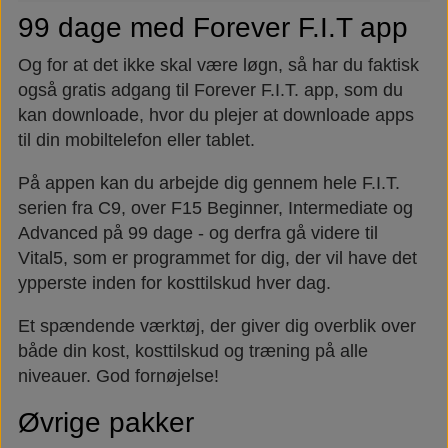
99 dage med Forever F.I.T app
Og for at det ikke skal være løgn, så har du faktisk
også gratis adgang til Forever F.I.T. app, som du
kan downloade, hvor du plejer at downloade apps
til din mobiltelefon eller tablet.
På appen kan du arbejde dig gennem hele F.I.T.
serien fra C9, over F15 Beginner, Intermediate og
Advanced på 99 dage - og derfra gå videre til
Vital5, som er programmet for dig, der vil have det
ypperste inden for kosttilskud hver dag.
Et spændende værktøj, der giver dig overblik over
både din kost, kosttilskud og træning på alle
niveauer. God fornøjelse!
Øvrige pakker