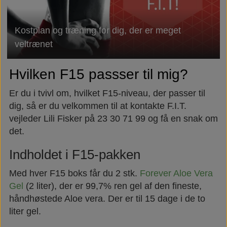
Kostplan og træning for dig, der er meget
veltrænet
Hvilken F15 passser til mig?
Er du i tvivl om, hvilket F15-niveau, der passer til
dig, så er du velkommen til at kontakte F.I.T.
vejleder Lili Fisker på 23 30 71 99 og få en snak om
det.
Indholdet i F15-pakken
Med hver F15 boks får du 2 stk.
Forever Aloe Vera
Gel
(2 liter), der er 99,7% ren gel af den fineste,
håndhøstede Aloe vera. Der er til 15 dage i de to
liter gel.