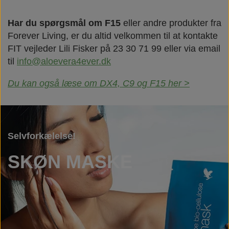
Har du spørgsmål om F15
eller andre produkter fra
Forever Living, er du altid velkommen til at kontakte
FIT vejleder Lili Fisker på 23 30 71 99 eller via email
til
info@aloevera4ever.dk
Du kan også læse om DX4, C9 og F15 her >
Selvforkælelse!
SKØN MASKE