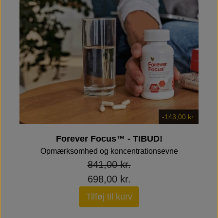
-143,00 kr.
Forever Focus™ - TIBUD!
Opmærksomhed og koncentrationsevne
841,00 kr.
698,00 kr.
Tilføj til kurv