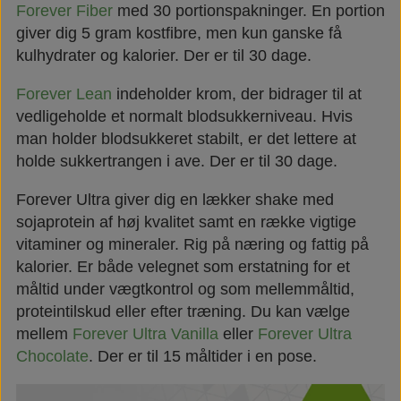
Forever Fiber
med 30 portionspakninger. En portion
giver dig 5 gram kostfibre, men kun ganske få
kulhydrater og kalorier. Der er til 30 dage.
Forever Lean
indeholder krom, der bidrager til at
vedligeholde et normalt blodsukkerniveau. Hvis
man holder blodsukkeret stabilt, er det lettere at
holde sukkertrangen i ave. Der er til 30 dage.
Forever Ultra giver dig en lækker shake med
sojaprotein af høj kvalitet samt en række vigtige
vitaminer og mineraler. Rig på næring og fattig på
kalorier. Er både velegnet som erstatning for et
måltid under vægtkontrol og som mellemmåltid,
proteintilskud eller efter træning. Du kan vælge
mellem
Forever Ultra Vanilla
eller
Forever Ultra
Chocolate
. Der er til 15 måltider i en pose.