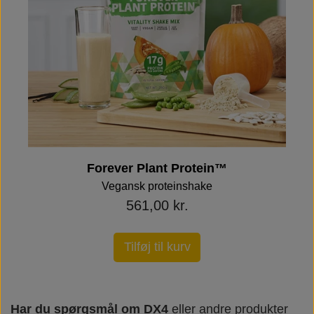
Forever Plant Protein™
Vegansk proteinshake
561,00 kr.
Tilføj til kurv
Har du spørgsmål om DX4
eller andre produkter