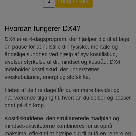
Tilføj til kurv
Hvordan fungerer DX4?
DX4 er et 4-dagsprogram, der hjælper dig til at tage
en pause for at nulstille din fysiske, mentale og
åndelige sundhed ved hjælp af syv kosttilskud,
øvelser styrkelse af dit mindset og kostråd. DX4
indeholder kosttilskud, der understøtter
væskebalance, energi og stofskifte.
I løbet af de fire dage får du en mere bevidst og
nærværende tilgang til, hvordan du spiser og passer
godt på din krop.
Kosttilskuddene, den strukturerede madplan og
mindset-aktiviteterne kombineres for at opnå
maksimal effekt til at hjælpe dig til at få en renere og