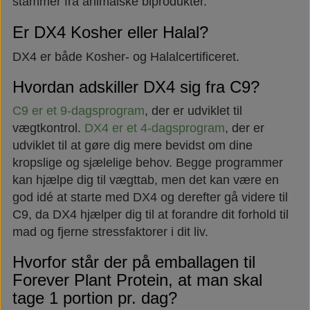
stammer fra animalske biprodukter.
Er DX4 Kosher eller Halal?
DX4 er både Kosher- og Halalcertificeret.
Hvordan adskiller DX4 sig fra C9?
C9 er et 9-dagsprogram
, der er udviklet til
vægtkontrol.
DX4 er et 4-dagsprogram
, der er
udviklet til at gøre dig mere bevidst om dine
kropslige og sjælelige behov. Begge programmer
kan hjælpe dig til vægttab, men det kan være en
god idé at starte med DX4 og derefter gå videre til
C9, da DX4 hjælper dig til at forandre dit forhold til
mad og fjerne stressfaktorer i dit liv.
Hvorfor står der på emballagen til
Forever Plant Protein, at man skal
tage 1 portion pr. dag?