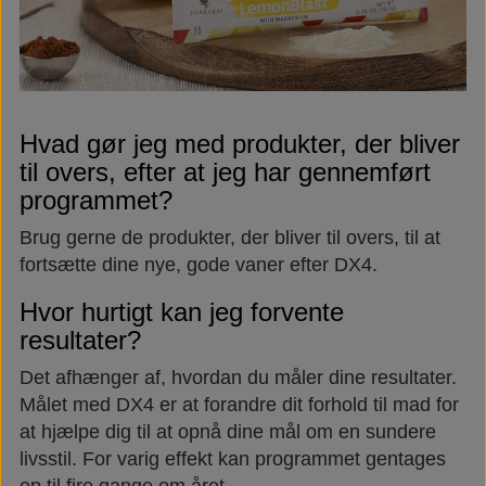
Hvad gør jeg med produkter, der bliver
til overs, efter at jeg har gennemført
programmet?
Brug gerne de produkter, der bliver til overs, til at
fortsætte dine nye, gode vaner efter DX4.
Hvor hurtigt kan jeg forvente
resultater?
Det afhænger af, hvordan du måler dine resultater.
Målet med DX4 er at forandre dit forhold til mad for
at hjælpe dig til at opnå dine mål om en sundere
livsstil. For varig effekt kan programmet gentages
op til fire gange om året.