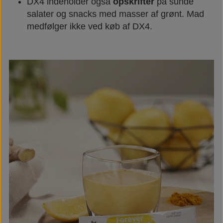
DX4 indeholder også
opskrifter
på sunde
salater og snacks med masser af grønt. Mad
medfølger ikke ved køb af DX4.