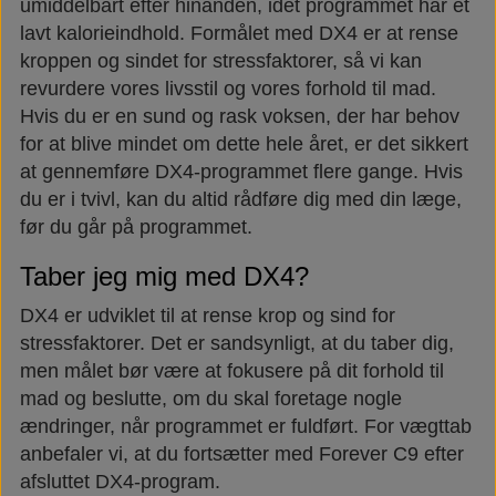
umiddelbart efter hinanden, idet programmet har et
lavt kalorieindhold. Formålet med DX4 er at rense
kroppen og sindet for stressfaktorer, så vi kan
revurdere vores livsstil og vores forhold til mad.
Hvis du er en sund og rask voksen, der har behov
for at blive mindet om dette hele året, er det sikkert
at gennemføre DX4-programmet flere gange. Hvis
du er i tvivl, kan du altid rådføre dig med din læge,
før du går på programmet.
Taber jeg mig med DX4?
DX4 er udviklet til at rense krop og sind for
stressfaktorer. Det er sandsynligt, at du taber dig,
men målet bør være at fokusere på dit forhold til
mad og beslutte, om du skal foretage nogle
ændringer, når programmet er fuldført. For vægttab
anbefaler vi, at du fortsætter med Forever C9 efter
afsluttet DX4-program.