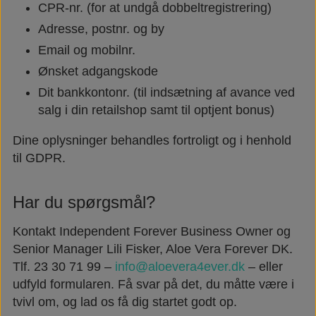
CPR-nr. (for at undgå dobbeltregistrering)
Adresse, postnr. og by
Email og mobilnr.
Ønsket adgangskode
Dit bankkontonr. (til indsætning af avance ved
salg i din retailshop samt til optjent bonus)
Dine oplysninger behandles fortroligt og i henhold
til GDPR.
Har du spørgsmål?
Kontakt Independent Forever Business Owner og
Senior Manager Lili Fisker, Aloe Vera Forever DK.
Tlf. 23 30 71 99 –
info@aloevera4ever.dk
– eller
udfyld formularen. Få svar på det, du måtte være i
tvivl om, og lad os få dig startet godt op.