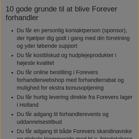
10 gode grunde til at blive Forever
forhandler
Du får en personlig kontaktperson (sponsor),
der hjælper dig godt i gang med din forretning
og yder løbende support
Du får kosttilskud og hudplejeprodukter i
højeste kvalitet
Du får online bestilling i Forevers
forhandlerwebshop med forhandlerrabat og
mulighed for ekstra bonusoptjening
Du får hurtig levering direkte fra Forevers lager
i Holland
Du får adgang til forhandlerevents og
uddannelsestilbud
Du får adgang til både Forevers skandinaviske
og globale hjemmeside med bl.a. fotodatabase