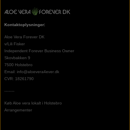
Kontaktoplysninger:
Aloe Vera Forever DK
v/Lili Fisker
Independent Forever Business Owner
Skovbakken 9
7500 Holstebro
Email: info@aloevera4ever.dk
CVR: 18261790
-------
Køb Aloe vera lokalt i Holstebro
Arrangementer