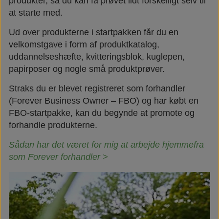
produkter, så du kan få prøvet lidt forskelligt selv til
at starte med.
Ud over produkterne i startpakken får du en
velkomstgave i form af produktkatalog,
uddannelseshæfte, kvitteringsblok, kuglepen,
papirposer og nogle små produktprøver.
Straks du er blevet registreret som forhandler
(Forever Business Owner – FBO) og har købt en
FBO-startpakke, kan du begynde at promote og
forhandle produkterne.
Sådan har det været for mig at arbejde hjemmefra
som Forever forhandler >