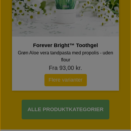
Forever Bright™ Toothgel
Grøn Aloe vera tandpasta med propolis - uden
flour
Fra 93,00 kr.
Flere varianter
ALLE PRODUKTKATEGORIER