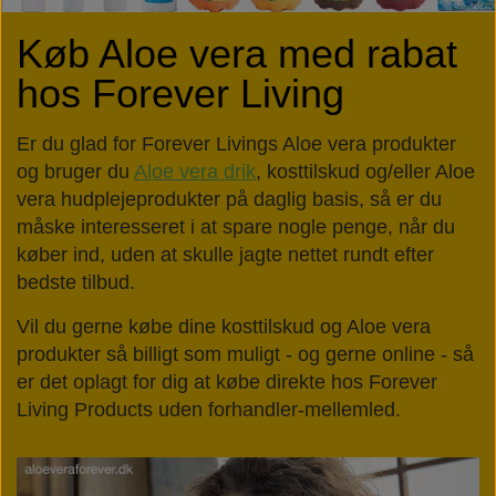
Køb Aloe vera med rabat
hos Forever Living
Er du glad for Forever Livings Aloe vera produkter
og bruger du
Aloe vera drik
, kosttilskud og/eller Aloe
vera hudplejeprodukter på daglig basis, så er du
måske interesseret i at spare nogle penge, når du
køber ind, uden at skulle jagte nettet rundt efter
bedste tilbud.
Vil du gerne købe dine kosttilskud og Aloe vera
produkter så billigt som muligt - og gerne online - så
er det oplagt for dig at købe direkte hos Forever
Living Products uden forhandler-mellemled.