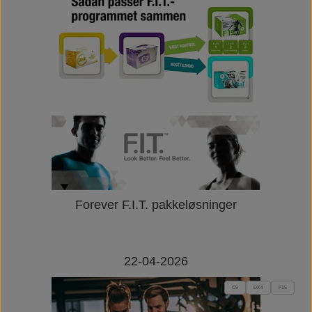
Forever F.I.T. pakkeløsninger
22-04-2026
C9
DX4
F15