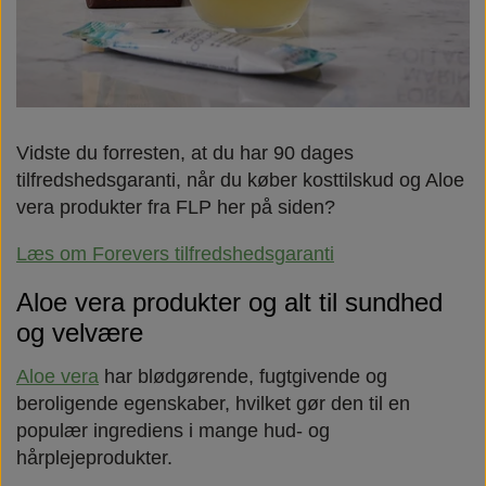
Vidste du forresten, at du har 90 dages
tilfredshedsgaranti, når du køber kosttilskud og Aloe
vera produkter fra FLP her på siden?
Læs om Forevers tilfredshedsgaranti
Aloe vera produkter og alt til sundhed
og velvære
Aloe vera
har blødgørende, fugtgivende og
beroligende egenskaber, hvilket gør den til en
populær ingrediens i mange hud- og
hårplejeprodukter.