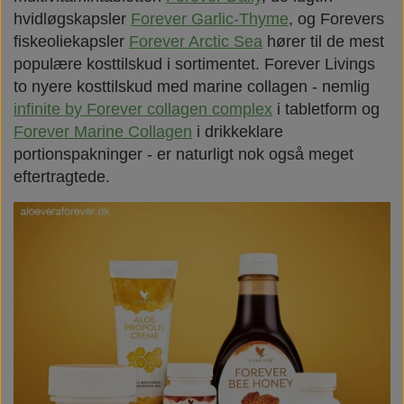
hvidløgskapsler
Forever Garlic-Thyme
, og Forevers
fiskeoliekapsler
Forever Arctic Sea
hører til de mest
populære kosttilskud i sortimentet. Forever Livings
to nyere kosttilskud med marine collagen - nemlig
infinite by Forever collagen complex
i tabletform og
Forever Marine Collagen
i drikkeklare
portionspakninger - er naturligt nok også meget
eftertragtede.