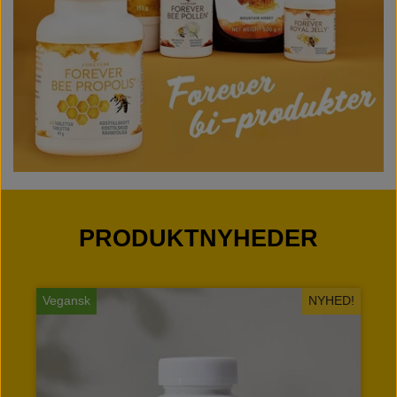
PRODUKTNYHEDER
D!