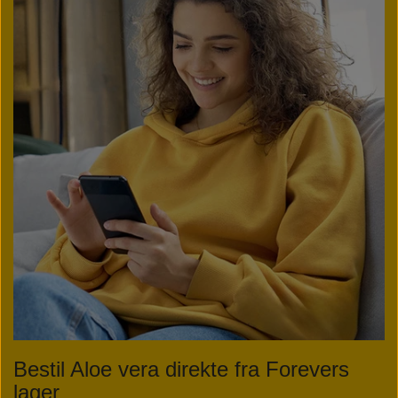
Bestil Aloe vera direkte fra Forevers
lager