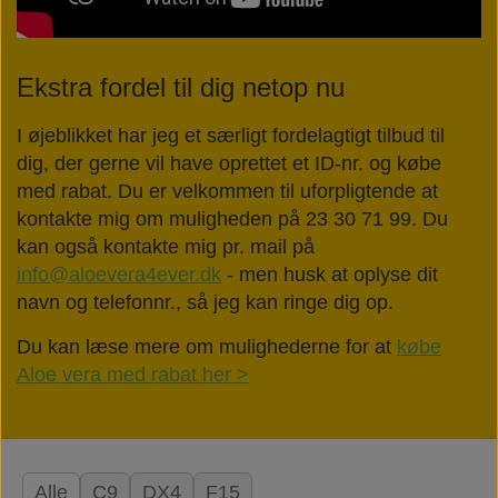
Ekstra fordel til dig netop nu
I øjeblikket har jeg et særligt fordelagtigt tilbud til
dig, der gerne vil have oprettet et ID-nr. og købe
med rabat. Du er velkommen til uforpligtende at
kontakte mig om muligheden på 23 30 71 99. Du
kan også kontakte mig pr. mail på
info@aloevera4ever.dk
- men husk at oplyse dit
navn og telefonnr., så jeg kan ringe dig op.
Du kan læse mere om mulighederne for at
købe
Aloe vera med rabat her >
Alle
C9
DX4
F15