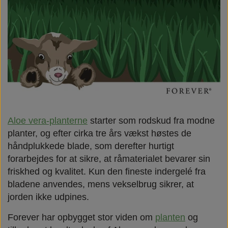
Aloe vera-planterne
starter som rodskud fra modne
planter, og efter cirka tre års vækst høstes de
håndplukkede blade, som derefter hurtigt
forarbejdes for at sikre, at råmaterialet bevarer sin
friskhed og kvalitet. Kun den fineste indergelé fra
bladene anvendes, mens vekselbrug sikrer, at
jorden ikke udpines.
Forever har opbygget stor viden om
planten
og