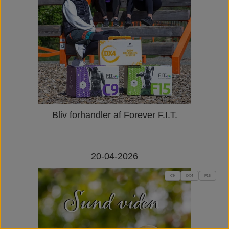
Bliv forhandler af Forever F.I.T.
20-04-2026
C9
DX4
F15