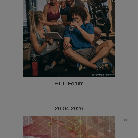
F.I.T. Forum
20-04-2026
C9