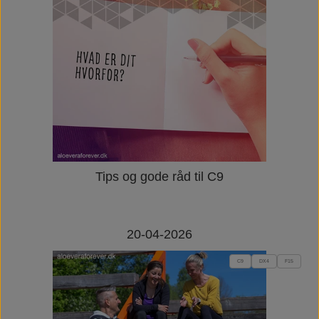
Tips og gode råd til C9
20-04-2026
C9
DX4
F15