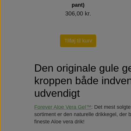
pant)
306,00 kr.
Tilføj til kurv
Den originale gule ge
kroppen både indven
udvendigt
Forever Aloe Vera Gel™
: Det mest solgte
sortiment er den naturelle drikkegel, der
fineste Aloe vera drik!