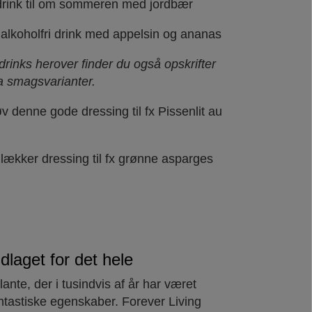
 drink til om sommeren med jordbær
 alkoholfri drink med appelsin og ananas
drinks herover finder du også opskrifter
a smagsvarianter.
v denne gode dressing til fx Pissenlit au
 lækker dressing til fx grønne asparges
dlaget for det hele
lante, der i tusindvis af år har været
antastiske egenskaber. Forever Living