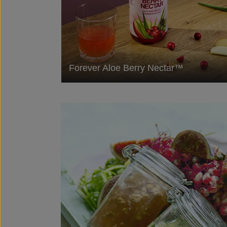
Forever Aloe Berry Nectar™