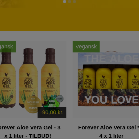
gansk
Vegansk
-90,00 kr.
rever Aloe Vera Gel - 3
Forever Aloe Vera Gel
x 1 liter - TILBUD!
4 x 1 liter