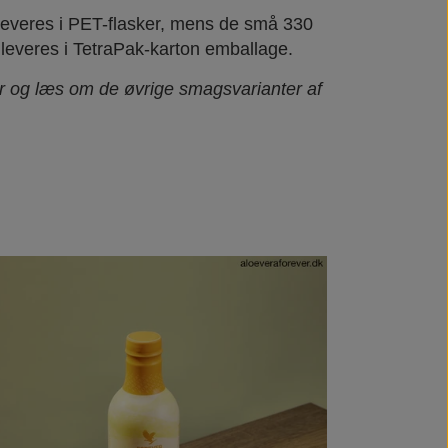
er leveres i PET-flasker, mens de små 330
 leveres i TetraPak-karton emballage.
er og læs om de øvrige smagsvarianter af