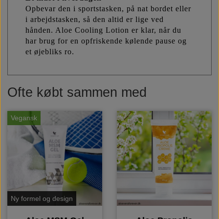
Opbevar den i sportstasken, på nat bordet eller
i arbejdstasken, så den altid er lige ved
hånden. Aloe Cooling Lotion er klar, når du
har brug for en opfriskende kølende pause og
et øjebliks ro.
Ofte købt sammen med
Vegansk
Ny formel og design