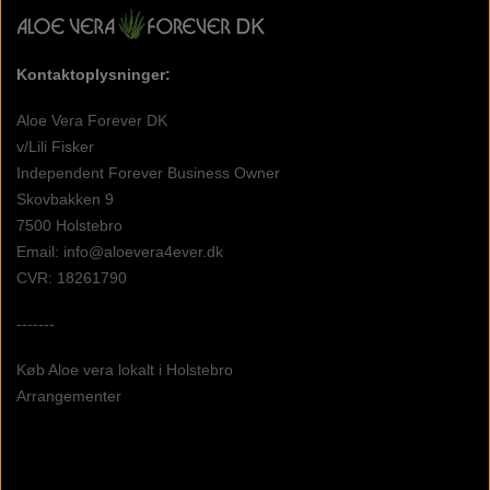
Kontaktoplysninger:
Aloe Vera Forever DK
v/Lili Fisker
Independent Forever Business Owner
Skovbakken 9
7500 Holstebro
Email: info@aloevera4ever.dk
CVR: 18261790
-------
Køb Aloe vera lokalt i Holstebro
Arrangementer