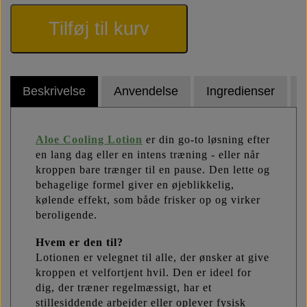
Tilføj til kurv
Beskrivelse
Anvendelse
Ingredienser
Aloe Cooling Lotion
er din go-to løsning efter
en lang dag eller en intens træning - eller når
kroppen bare trænger til en pause. Den lette og
behagelige formel giver en øjeblikkelig,
kølende effekt, som både frisker op og virker
beroligende.
Hvem er den til?
Lotionen er velegnet til alle, der ønsker at give
kroppen et velfortjent hvil. Den er ideel for
dig, der træner regelmæssigt, har et
stillesiddende arbejder eller oplever fysisk