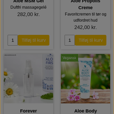
Aloe MSM Gel
Aloe Propolis
Duftfri massagegelé
Creme
282,00 kr.
Favoritcremen til tør og
udfordret hud
242,00 kr.
Tilføj til kurv
Tilføj til kurv
Vegansk
Forever
Aloe Body