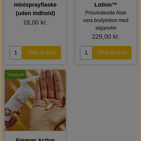
minisprayflaske
Lotion™
(uden indhold)
Prisvindende Aloe
vera bodylotion med
18,00 kr.
arganolie
229,00 kr.
Tilføj til kurv
Tilføj til kurv
Vegansk
Forever Active