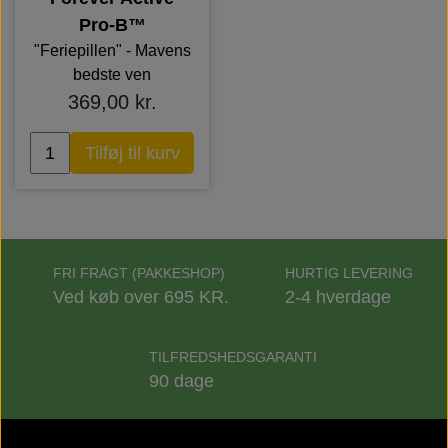
Pro-B™
"Feriepillen" - Mavens
bedste ven
369,00 kr.
Tilføj til kurv
FRI FRAGT (PAKKESHOP)
HURTIG LEVERING
Ved køb over 695 KR.
2-4 hverdage
TILFREDSHEDSGARANTI
90 dage