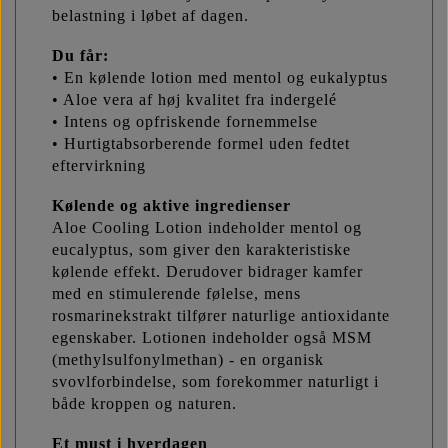
belastning i løbet af dagen.
Du får:
• En kølende lotion med mentol og eukalyptus
• Aloe vera af høj kvalitet fra indergelé
• Intens og opfriskende fornemmelse
• Hurtigtabsorberende formel uden fedtet
eftervirkning
Kølende og aktive ingredienser
Aloe Cooling Lotion indeholder mentol og
eucalyptus, som giver den karakteristiske
kølende effekt. Derudover bidrager kamfer
med en stimulerende følelse, mens
rosmarinekstrakt tilfører naturlige antioxidante
egenskaber. Lotionen indeholder også MSM
(methylsulfonylmethan) - en organisk
svovlforbindelse, som forekommer naturligt i
både kroppen og naturen.
Et must i hverdagen