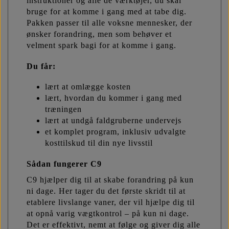
instruktioner og alle de værktøjer, du skal
bruge for at komme i gang med at tabe dig.
Pakken passer til alle voksne mennesker, der
ønsker forandring, men som behøver et
velment spark bagi for at komme i gang.
Du får:
lært at omlægge kosten
lært, hvordan du kommer i gang med
træningen
lært at undgå faldgruberne undervejs
et komplet program, inklusiv udvalgte
kosttilskud til din nye livsstil
Sådan fungerer C9
C9 hjælper dig til at skabe forandring på kun
ni dage. Her tager du det første skridt til at
etablere livslange vaner, der vil hjælpe dig til
at opnå varig vægtkontrol – på kun ni dage.
Det er effektivt, nemt at følge og giver dig alle