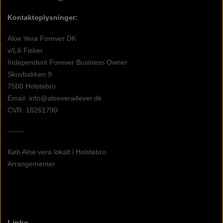
Kontaktoplysninger:
Aloe Vera Forever DK
v/Lili Fisker
Independent Forever Business Owner
Skovbakken 9
7500 Holstebro
Email: info@aloevera4ever.dk
CVR: 18261790
-------
Køb Aloe vera lokalt i Holstebro
Arrangementer