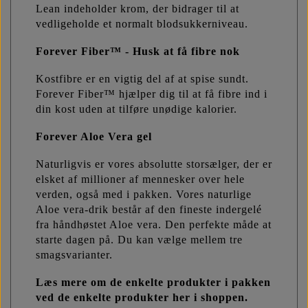
Lean indeholder krom, der bidrager til at
vedligeholde et normalt blodsukkerniveau.
Forever Fiber™ -
Husk at få fibre nok
Kostfibre er en vigtig del af at spise sundt.
Forever Fiber™ hjælper dig til at få fibre ind i
din kost uden at tilføre unødige kalorier.
Forever Aloe Vera gel
Naturligvis er vores absolutte storsælger, der er
elsket af millioner af mennesker over hele
verden, også med i pakken. Vores naturlige
Aloe vera-drik består af den fineste indergelé
fra håndhøstet Aloe vera. Den perfekte måde at
starte dagen på. Du kan vælge mellem tre
smagsvarianter.
Læs mere om de enkelte produkter i pakken
ved de enkelte produkter her i shoppen.