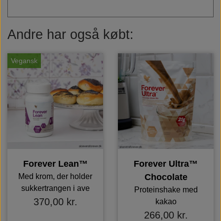
Andre har også købt:
Vegansk
Forever Lean™
Forever Ultra™
Med krom, der holder
Chocolate
sukkertrangen i ave
Proteinshake med
370,00 kr.
kakao
266,00 kr.