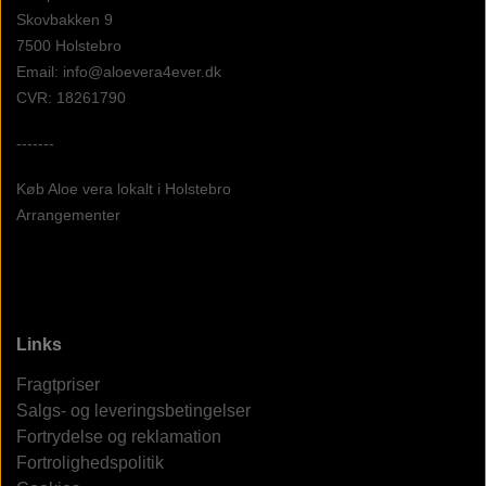
Skovbakken 9
7500 Holstebro
Email: info@aloevera4ever.dk
CVR: 18261790
-------
Køb Aloe vera lokalt i Holstebro
Arrangementer
Links
Fragtpriser
Salgs- og leveringsbetingelser
Fortrydelse og reklamation
Fortrolighedspolitik