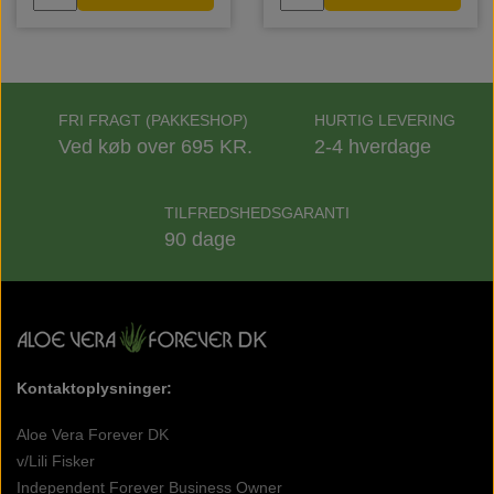
FRI FRAGT (PAKKESHOP)
HURTIG LEVERING
Ved køb over 695 KR.
2-4 hverdage
TILFREDSHEDSGARANTI
90 dage
Kontaktoplysninger:
Aloe Vera Forever DK
v/Lili Fisker
Independent Forever Business Owner