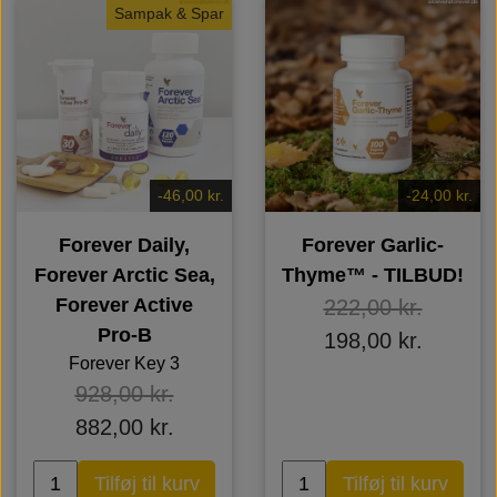
Sampak & Spar
-46,00 kr.
-24,00 kr.
Forever Daily,
Forever Garlic-
Forever Arctic Sea,
Thyme™ - TILBUD!
Forever Active
222,00 kr.
Pro-B
198,00 kr.
Forever Key 3
928,00 kr.
882,00 kr.
Tilføj til kurv
Tilføj til kurv