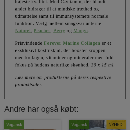
højeste kvalitet. Med C-vitamin, der blandt
andet bidrager til at mindske træthed og
udmattelse samt til immunsystemets normale
funktion. Vælg mellem smagsvarianterne
Naturel
,
Peaches
,
Berry
og
Mango
.
Prisvindende
Forever Marine Collagen
er et
eksklusivt kosttilskud, der booster kroppen
med kollagen, vitaminer og mineraler med fuld
fokus på hudens naturlige skønhed.
30 x 15 ml.
Læs mere om produkterne på deres respektive
produktsider.
Andre har også købt:
Vegansk
Vegansk
NYHED!