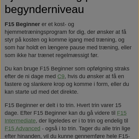
begynderniveau
F15 Beginner
er et kost- og
hjemmetræningsprogram for dig, der ønsker at få
styr på kosten og komme igang med træning, og
som har holdt en længere pause med træning, eller
som ikke har trænet regelmæssigt før.
Du kan bruge F15 Beginner som opfølgning straks
efter de ni dage med
C9
, hvis du ønsker at få en
fastere og slankere krop og komme i form, eller du
kan starte ud med det direkte.
F15 Beginner er delt i to trin. Hvert trin varer 15
dage. Efter F15 Beginner kan du gå videre til
F15
Intermediate
, der ligeledes er i to trin og endelig til
F15 Advanced
- også i to trin. Tager du alle trin lige
efter hinanden, vil du kunne gennemføre hele F15-