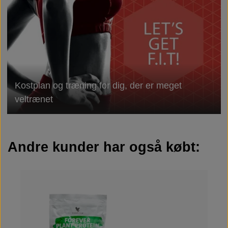
Kostplan og træning for dig, der er meget
veltrænet
Andre kunder har også købt: