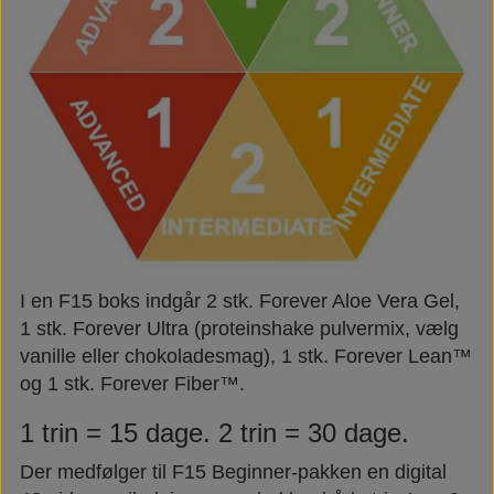
I en F15 boks indgår 2 stk. Forever Aloe Vera Gel,
1 stk. Forever Ultra (proteinshake pulvermix, vælg
vanille eller chokoladesmag), 1 stk. Forever Lean™
og 1 stk. Forever Fiber™.
1 trin = 15 dage. 2 trin = 30 dage.
Der medfølger til F15 Beginner-pakken en digital