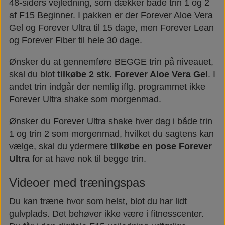
48-siders vejledning, som dækker både trin 1 og 2
af F15 Beginner. I pakken er der Forever Aloe Vera
Gel og Forever Ultra til 15 dage, men Forever Lean
og Forever Fiber til hele 30 dage.
Ønsker du at gennemføre BEGGE trin på niveauet,
skal du blot
tilkøbe 2 stk. Forever Aloe Vera Gel
. I
andet trin indgår der nemlig iflg. programmet ikke
Forever Ultra shake som morgenmad.
Ønsker du Forever Ultra shake hver dag i både trin
1 og trin 2 som morgenmad, hvilket du sagtens kan
vælge, skal du ydermere
tilkøbe en pose Forever
Ultra
for at have nok til begge trin.
Videoer med træningspas
Du kan træne hvor som helst, blot du har lidt
gulvplads. Det behøver ikke være i fitnesscenter.