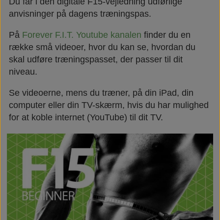
Du får i den digitale F15-vejledning udførlige
anvisninger på dagens træningspas.
På
Forever F.I.T. Youtube kanalen
finder du en
række små videoer, hvor du kan se, hvordan du
skal udføre træningspasset, der passer til dit
niveau.
Se videoerne, mens du træner, på din iPad, din
computer eller din TV-skærm, hvis du har mulighed
for at koble internet (YouTube) til dit TV.