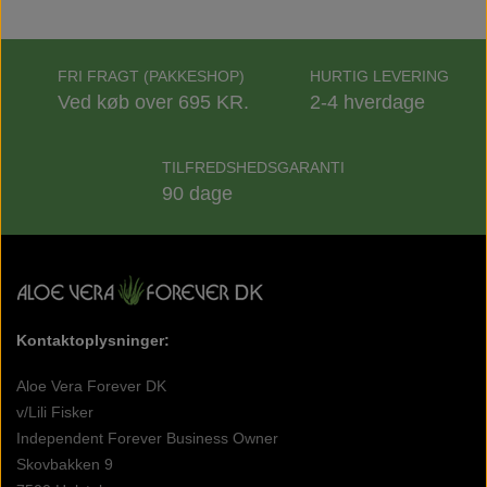
FRI FRAGT (PAKKESHOP)
HURTIG LEVERING
Ved køb over 695 KR.
2-4 hverdage
TILFREDSHEDSGARANTI
90 dage
Kontaktoplysninger:
Aloe Vera Forever DK
v/Lili Fisker
Independent Forever Business Owner
Skovbakken 9