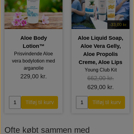
-33,00 kr.
Aloe Body
Aloe Liquid Soap,
Lotion™
Aloe Vera Gelly,
Prisvindende Aloe
Aloe Propolis
vera bodylotion med
Creme, Aloe Lips
arganolie
Young Club Kit
229,00 kr.
662,00 kr.
629,00 kr.
Tilføj til kurv
Tilføj til kurv
Ofte købt sammen med