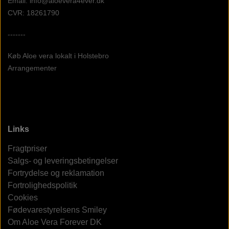
Email: info@aloevera4ever.dk
CVR: 18261790
-------
Køb Aloe vera lokalt i Holstebro
Arrangementer
Links
Fragtpriser
Salgs- og leveringsbetingelser
Fortrydelse og reklamation
Fortrolighedspolitik
Cookies
Fødevarestyrelsens Smiley
Om Aloe Vera Forever DK