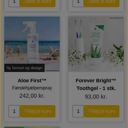
Tilføj til kurv
Tilføj til kurv
Ny formel og design
Aloe First™
Forever Bright™
Førstehjælperspray
Toothgel - 1 stk.
242,00 kr.
93,00 kr.
Tilføj til kurv
Tilføj til kurv