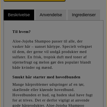
Beskrivelse
Anvendelse
Ingredienser
Til hvem?
Aloe-Jojoba Shampoo passer til alle, der
vasker hår – uanset hårtype. Specielt velegnet
til dem, der gerne vil undgå produkter med
sulfater. En frisk, tropisk duft med toner af
stjernefrugt og melon gør den populær blandt
både kvinder og mænd.
Smukt hår starter med hovedbunden
Mange hårproblemer udspringer af en tør,
skællende eller kløende hovedbund.
Hovedbunden er hud, og huden skal have fugt
for at trives. Det er derfor vigtigt at anvende
gode hårprodukter. Aloe-Jojoba Shampoo