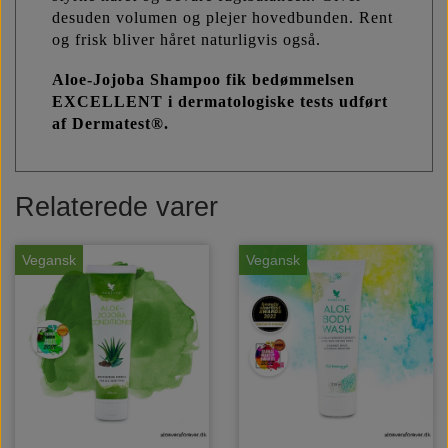
desuden volumen og plejer hovedbunden. Rent
og frisk bliver håret naturligvis også.
Aloe-Jojoba Shampoo fik bedømmelsen
EXCELLENT i dermatologiske tests udført
af Dermatest®.
Relaterede varer
Vegansk
Vegansk