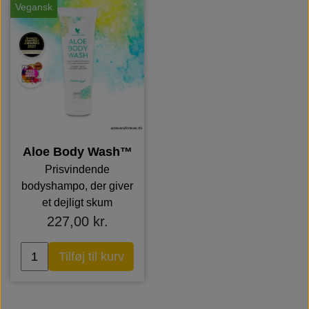
Vegansk
Aloe Body Wash™
Prisvindende
bodyshampo, der giver
et dejligt skum
227,00 kr.
Tilføj til kurv