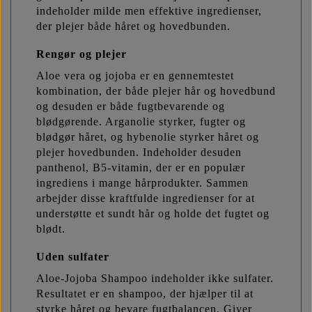
indeholder milde men effektive ingredienser,
der plejer både håret og hovedbunden.
Rengør og plejer
Aloe vera og jojoba er en gennemtestet
kombination, der både plejer hår og hovedbund
og desuden er både fugtbevarende og
blødgørende. Arganolie styrker, fugter og
blødgør håret, og hybenolie styrker håret og
plejer hovedbunden. Indeholder desuden
panthenol, B5-vitamin, der er en populær
ingrediens i mange hårprodukter. Sammen
arbejder disse kraftfulde ingredienser for at
understøtte et sundt hår og holde det fugtet og
blødt.
Uden sulfater
Aloe-Jojoba Shampoo indeholder ikke sulfater.
Resultatet er en shampoo, der hjælper til at
styrke håret og bevare fugtbalancen. Giver