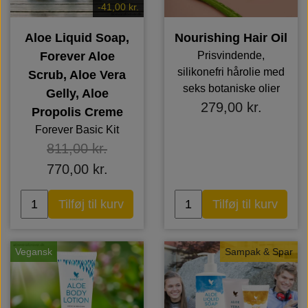
-41,00 kr.
Aloe Liquid Soap,
Nourishing Hair Oil
Forever Aloe
Prisvindende,
silikonefri hårolie med
Scrub, Aloe Vera
seks botaniske olier
Gelly, Aloe
279,00 kr.
Propolis Creme
Forever Basic Kit
811,00 kr.
770,00 kr.
Tilføj til kurv
Tilføj til kurv
Vegansk
Sampak & Spar