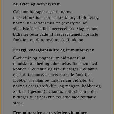
Muskler og nervesystem
Calcium bidrager også til normal
muskelfunktion, normal størkning af blodet og
normal neurotransmission (overførsel af
signalstoffer mellem nerveceller). Magnesium
bidrager også både til nervesystemets normale
funktion og til normal muskelfunktion.
Energi, energistofskifte og immunforsvar
C-vitamin og magnesium bidrager til at
mindske træthed og udmattelse. Sammen med
kobber, D-vitamin og zink bidrager C-vitamin
også til immunsystemets normale funktion.
Kobber, mangan og magnesium bidrager til
normalt energistofskifte, og mangan, kobber og
zink er, ligesom C-vitamin, antioxidanter, der
bidrager til at beskytte cellerne mod oxidativ
stress.
Fem mineraler og to vigtige vitaminer