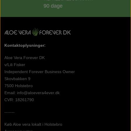
90 dage
Kontaktoplysninger:
Aloe Vera Forever DK
v/Lili Fisker
Independent Forever Business Owner
Skovbakken 9
7500 Holstebro
Email: info@aloevera4ever.dk
CVR: 18261790
-------
Køb Aloe vera lokalt i Holstebro