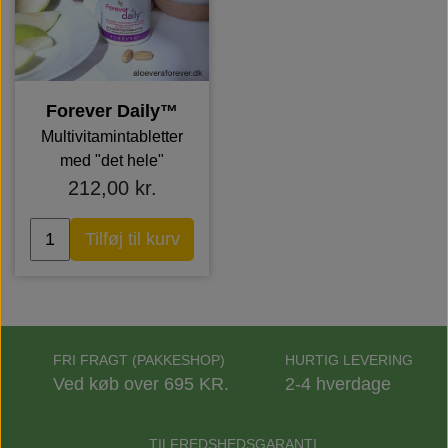
Forever Daily™
Multivitamintabletter
med "det hele"
212,00 kr.
Tilføj til kurv
FRI FRAGT (PAKKESHOP)
HURTIG LEVERING
Ved køb over 695 KR.
2-4 hverdage
TILFREDSHEDSGARANTI