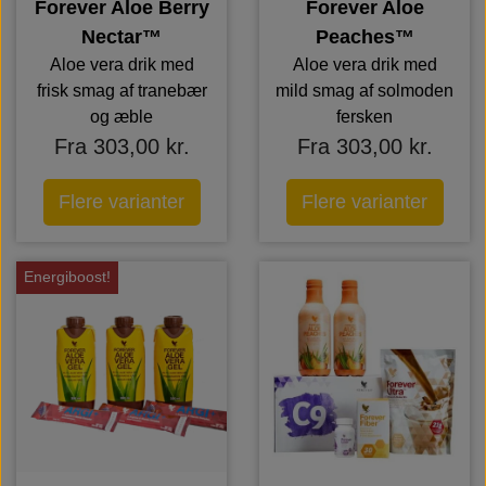
Forever Aloe Berry
Forever Aloe
Nectar™
Peaches™
Aloe vera drik med
Aloe vera drik med
frisk smag af tranebær
mild smag af solmoden
og æble
fersken
Fra 303,00 kr.
Fra 303,00 kr.
Flere varianter
Flere varianter
Energiboost!