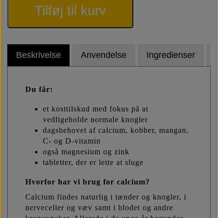
Tilføj til kurv
Beskrivelse
Anvendelse
Ingredienser
Du får:
et kosttilskud med fokus på at
vedligeholde normale knogler
dagsbehovet af calcium, kobber, mangan,
C- og D-vitamin
også magnesium og zink
tabletter, der er lette at sluge
Hvorfor har vi brug for calcium?
Calcium findes naturlig i tænder og knogler, i
nerveceller og væv samt i blodet og andre