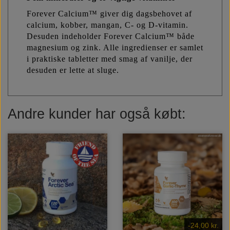
Forever Calcium™ giver dig dagsbehovet af
calcium, kobber, mangan, C- og D-vitamin.
Desuden indeholder Forever Calcium™ både
magnesium og zink. Alle ingredienser er samlet
i praktiske tabletter med smag af vanilje, der
desuden er lette at sluge.
Andre kunder har også købt:
-24,00 kr.