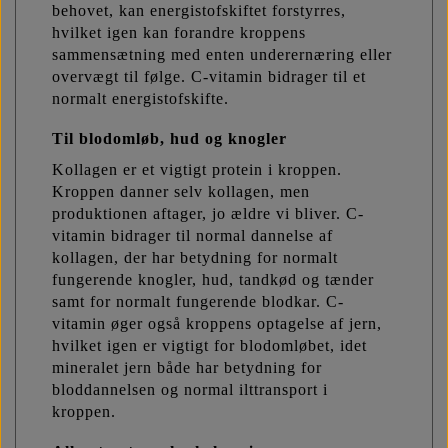
behovet, kan energistofskiftet forstyrres,
hvilket igen kan forandre kroppens
sammensætning med enten underernæring eller
overvægt til følge. C-vitamin bidrager til et
normalt energistofskifte.
Til blodomløb, hud og knogler
Kollagen er et vigtigt protein i kroppen.
Kroppen danner selv kollagen, men
produktionen aftager, jo ældre vi bliver. C-
vitamin bidrager til normal dannelse af
kollagen, der har betydning for normalt
fungerende knogler, hud, tandkød og tænder
samt for normalt fungerende blodkar. C-
vitamin øger også kroppens optagelse af jern,
hvilket igen er vigtigt for blodomløbet, idet
mineralet jern både har betydning for
bloddannelsen og normal ilttransport i
kroppen.