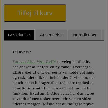
Tilføj til kurv
Beskrivelse
Anvendelse
Ingredienser
Til hvem?
Forever Aloe Vera Gel™
er velegnet til alle,
der ønsker at indføre en ny vane i hverdagen.
Ekstra god til dig, der gerne vil holde dig sund
og rask, idet drikken indeholder C-vitamin, der
blandt andet bidrager til at reducere træthed og
udmattelse samt til immunsystemets normale
funktion. Hvad angår Aloe vera, har den været
anvendt af mennesker over hele verden siden
tidernes morgen. Måske har du tidligere prøvet