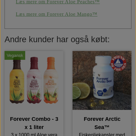
Læs mere om Forever Aloe Peaches™
Læs mere om Forever Aloe Mango™
Andre kunder har også købt:
Vegansk
Forever Combo - 3
Forever Arctic
x 1 liter
Sea™
3 x 1000 ml Aloe vera
Fiskeoliekapsler med