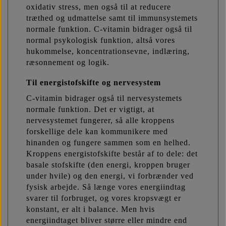
oxidativ stress, men også til at reducere
træthed og udmattelse samt til immunsystemets
normale funktion. C-vitamin bidrager også til
normal psykologisk funktion, altså vores
hukommelse, koncentrationsevne, indlæring,
ræsonnement og logik.
Til energistofskifte og nervesystem
C-vitamin bidrager også til nervesystemets
normale funktion. Det er vigtigt, at
nervesystemet fungerer, så alle kroppens
forskellige dele kan kommunikere med
hinanden og fungere sammen som en helhed.
Kroppens energistofskifte består af to dele: det
basale stofskifte (den energi, kroppen bruger
under hvile) og den energi, vi forbrænder ved
fysisk arbejde. Så længe vores energiindtag
svarer til forbruget, og vores kropsvægt er
konstant, er alt i balance. Men hvis
energiindtaget bliver større eller mindre end