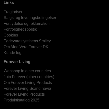
Links
Fragtpriser
Salgs- og leveringsbetingelser
Fortrydelse og reklamation
Fortrolighedspolitik
Cookies
Fødevarestyrelsens Smiley
Om Aloe Vera Forever DK
Kunde login
Forever Living
Webshop in other countries
Join Forever (other countries)
Om Forever Living Products
Forever Living Scandinavia
Forever Living Products
Produktkatalog 2025