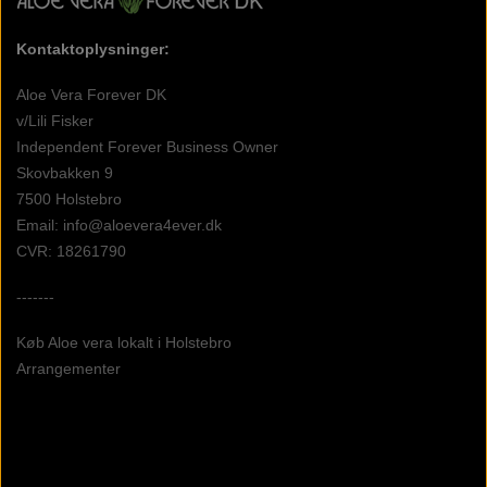
Kontaktoplysninger:
Aloe Vera Forever DK
v/Lili Fisker
Independent Forever Business Owner
Skovbakken 9
7500 Holstebro
Email: info@aloevera4ever.dk
CVR: 18261790
-------
Køb Aloe vera lokalt i Holstebro
Arrangementer