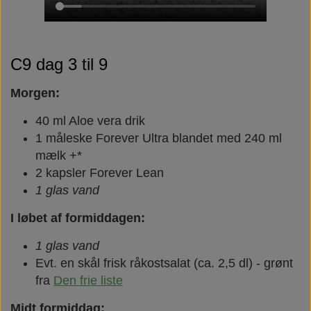
C9 dag 3 til 9
Morgen:
40 ml Aloe vera drik
1 måleske Forever Ultra blandet med 240 ml
mælk +*
2 kapsler Forever Lean
1 glas vand
I løbet af formiddagen:
1 glas vand
Evt. en skål frisk råkostsalat (ca. 2,5 dl) - grønt
fra
Den frie liste
Midt formiddag: