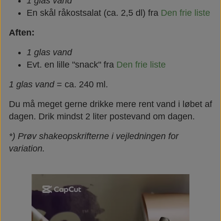
1 glas vand
En skål råkostsalat (ca. 2,5 dl) fra
Den frie liste
Aften:
1 glas vand
Evt. en lille "snack" fra
Den frie liste
1 glas vand
= ca. 240 ml.
Du må meget gerne drikke mere rent vand i løbet af
dagen. Drik mindst 2 liter postevand om dagen.
*) Prøv shakeopskrifterne i vejledningen for
variation.