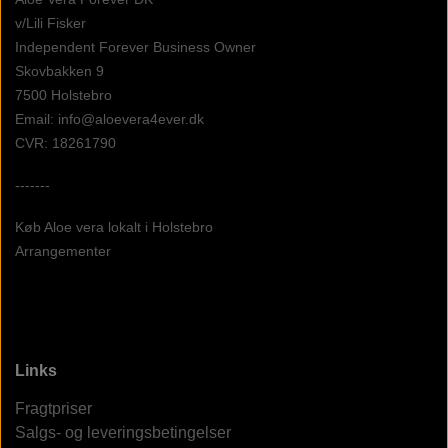
v/Lili Fisker
Independent Forever Business Owner
Skovbakken 9
7500 Holstebro
Email: info@aloevera4ever.dk
CVR: 18261790
-------
Køb Aloe vera lokalt i Holstebro
Arrangementer
Links
Fragtpriser
Salgs- og leveringsbetingelser