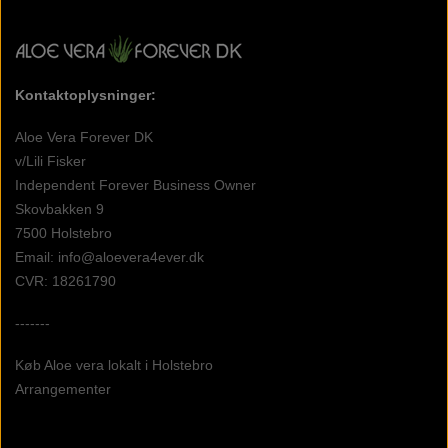
Kontaktoplysninger:
Aloe Vera Forever DK
v/Lili Fisker
Independent Forever Business Owner
Skovbakken 9
7500 Holstebro
Email: info@aloevera4ever.dk
CVR: 18261790
-------
Køb Aloe vera lokalt i Holstebro
Arrangementer