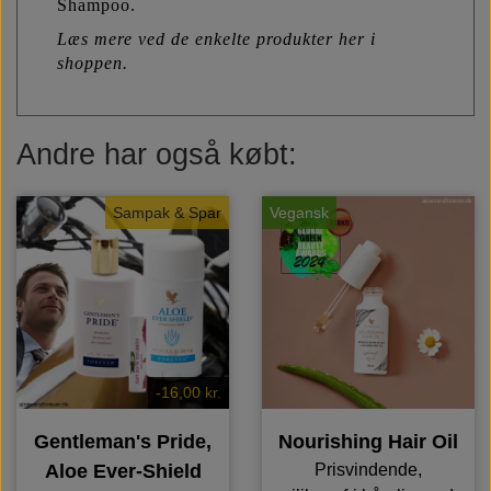
Shampoo.
Læs mere ved de enkelte produkter her i
shoppen.
Andre har også købt:
Sampak & Spar
Vegansk
-16,00 kr.
Gentleman's Pride,
Nourishing Hair Oil
Aloe Ever-Shield
Prisvindende,