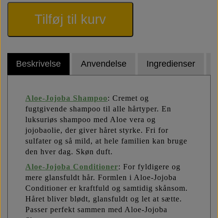
Tilføj til kurv
Beskrivelse
Anvendelse
Ingredienser
Aloe-Jojoba Shampoo
: Cremet og
fugtgivende shampoo til alle hårtyper. En
luksuriøs shampoo med Aloe vera og
jojobaolie, der giver håret styrke. Fri for
sulfater og så mild, at hele familien kan bruge
den hver dag. Skøn duft.
Aloe-Jojoba Conditioner
: For fyldigere og
mere glansfuldt hår.
Formlen i Aloe-Jojoba
Conditioner er kraftfuld og samtidig skånsom.
Håret bliver blødt, glansfuldt og let at sætte.
Passer perfekt sammen med Aloe-Jojoba