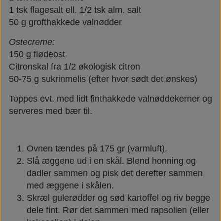
1 tsk flagesalt ell. 1/2 tsk alm. salt
50 g grofthakkede valnødder
Ostecreme:
150 g flødeost
Citronskal fra 1/2 økologisk citron
50-75 g sukrinmelis (efter hvor sødt det ønskes)
Toppes evt. med lidt finthakkede valnøddekerner og
serveres med bær til.
Ovnen tændes på 175 gr (varmluft).
Slå æggene ud i en skål. Blend honning og
dadler sammen og pisk det derefter sammen
med æggene i skålen.
Skræl gulerødder og sød kartoffel og riv begge
dele fint. Rør det sammen med rapsolien (eller