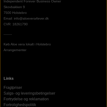
Independent Forever Business Owner
Skovbakken 9
7500 Holstebro
Email: info@aloevera4ever.dk
CVR: 18261790
-------
Køb Aloe vera lokalt i Holstebro
Arrangementer
Links
Fragtpriser
Salgs- og leveringsbetingelser
Fortrydelse og reklamation
Fortrolighedspolitik