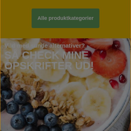
Alle produktkategorier
Vild med sunde alternativer?
SÅ CHECK MINE
OPSKRIFTER UD!