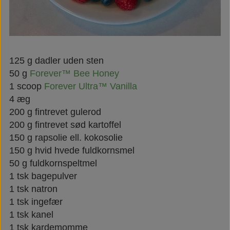
125 g dadler uden sten
50 g
Forever™ Bee Honey
1 scoop
Forever Ultra™ Vanilla
4 æg
200 g fintrevet gulerod
200 g fintrevet sød kartoffel
150 g rapsolie ell. kokosolie
150 g hvid hvede fuldkornsmel
50 g fuldkornspeltmel
1 tsk bagepulver
1 tsk natron
1 tsk ingefær
1 tsk kanel
1 tsk kardemomme