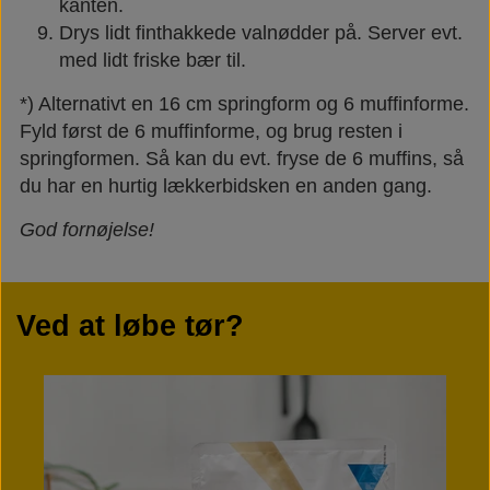
kanten.
Drys lidt finthakkede valnødder på. Server evt.
med lidt friske bær til.
*) Alternativt en 16 cm springform og 6 muffinforme.
Fyld først de 6 muffinforme, og brug resten i
springformen. Så kan du evt. fryse de 6 muffins, så
du har en hurtig lækkerbidsken en anden gang.
God fornøjelse!
Ved at løbe tør?