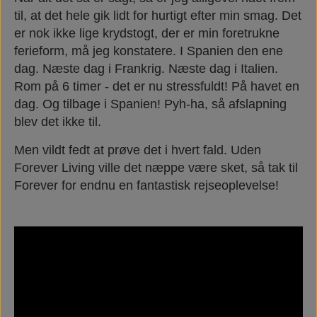
til, at det hele gik lidt for hurtigt efter min smag. Det
er nok ikke lige krydstogt, der er min foretrukne
ferieform, må jeg konstatere. I Spanien den ene
dag. Næste dag i Frankrig. Næste dag i Italien.
Rom på 6 timer - det er nu stressfuldt! På havet en
dag. Og tilbage i Spanien! Pyh-ha, så afslapning
blev det ikke til.
Men vildt fedt at prøve det i hvert fald. Uden
Forever Living ville det næppe være sket, så tak til
Forever for endnu en fantastisk rejseoplevelse!