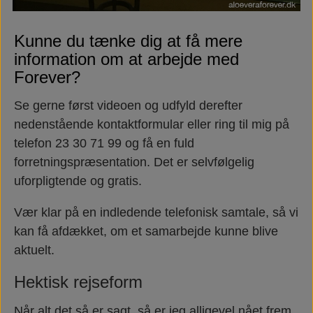
Kunne du tænke dig at få mere
information om at arbejde med
Forever?
Se gerne først videoen og udfyld derefter
nedenstående kontaktformular eller ring til mig
på
telefon 23 30 71 99 og få en fuld
forretningspræsentation. Det er selvfølgelig
uforpligtende og gratis.
Vær klar på en indledende telefonisk samtale, så vi
kan få afdækket, om et samarbejde kunne blive
aktuelt.
Hektisk rejseform
Når alt det så er sagt, så er jeg alligevel nået frem