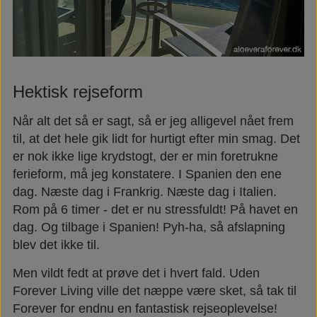
Hektisk rejseform
Når alt det så er sagt, så er jeg alligevel nået frem
til, at det hele gik lidt for hurtigt efter min smag. Det
er nok ikke lige krydstogt, der er min foretrukne
ferieform, må jeg konstatere. I Spanien den ene
dag. Næste dag i Frankrig. Næste dag i Italien.
Rom på 6 timer - det er nu stressfuldt! På havet en
dag. Og tilbage i Spanien! Pyh-ha, så afslapning
blev det ikke til.
Men vildt fedt at prøve det i hvert fald. Uden
Forever Living ville det næppe være sket, så tak til
Forever for endnu en fantastisk rejseoplevelse!