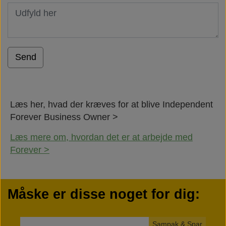
Send
Læs her, hvad der kræves for at blive Independent
Forever Business Owner >
Læs mere om, hvordan det er at arbejde med
Forever >
Måske er disse noget for dig:
Sampak & Spar