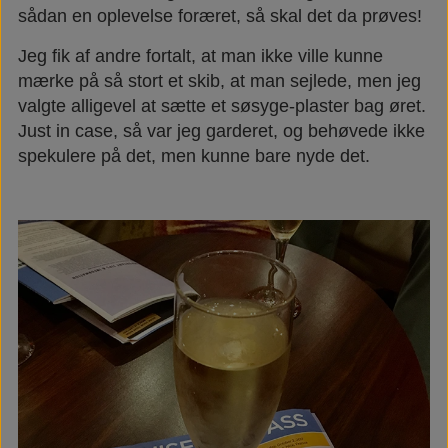
sådan en oplevelse foræret, så skal det da prøves!
Jeg fik af andre fortalt, at man ikke ville kunne
mærke på så stort et skib, at man sejlede, men jeg
valgte alligevel at sætte et søsyge-plaster bag øret.
Just in case, så var jeg garderet, og behøvede ikke
spekulere på det, men kunne bare nyde det.