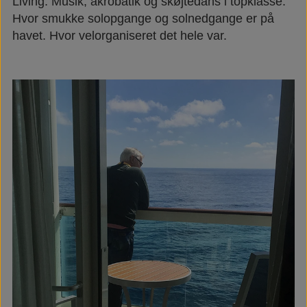
Living. Musik, akrobatik og skøjtedans i topklasse.
Hvor smukke solopgange og solnedgange er på
havet. Hvor velorganiseret det hele var.