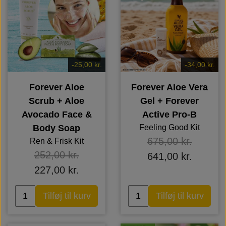
-25,00 kr.
-34,00 kr.
Forever Aloe
Forever Aloe Vera
Scrub + Aloe
Gel + Forever
Avocado Face &
Active Pro-B
Body Soap
Feeling Good Kit
675,00 kr.
Ren & Frisk Kit
252,00 kr.
641,00 kr.
227,00 kr.
Tilføj til kurv
Tilføj til kurv