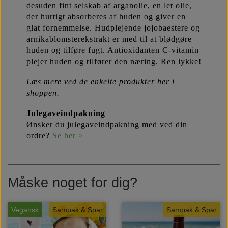
desuden fint selskab af arganolie, en let olie,
der hurtigt absorberes af huden og giver en
glat fornemmelse. Hudplejende jojobaestere og
arnikablomsterekstrakt er med til at blødgøre
huden og tilføre fugt. Antioxidanten C-vitamin
plejer huden og tilfører den næring. Ren lykke!
Læs mere ved de enkelte produkter her i
shoppen.
Julegaveindpakning
Ønsker du julegaveindpakning med ved din
ordre?
Se her >
Måske noget for dig?
Vegansk
Sampak & Spar
Sampak & Spar