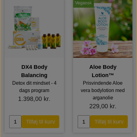
Vegansk
DX4 Body
Aloe Body
Balancing
Lotion™
Detox dit mindset - 4
Prisvindende Aloe
dags program
vera bodylotion med
arganolie
1.398,00 kr.
229,00 kr.
Tilføj til kurv
Tilføj til kurv