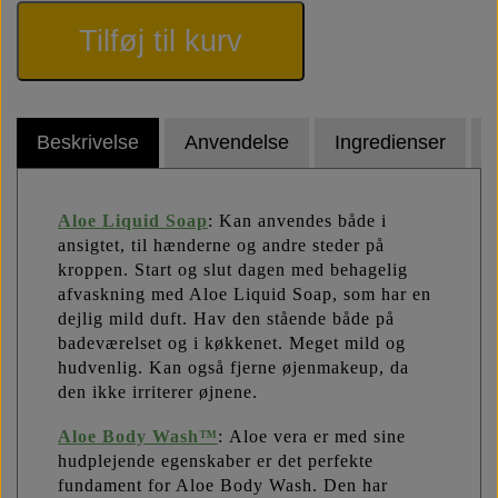
Tilføj til kurv
Beskrivelse
Anvendelse
Ingredienser
Aloe Liquid Soap
: Kan anvendes både i
ansigtet, til hænderne og andre steder på
kroppen. Start og slut dagen med behagelig
afvaskning med Aloe Liquid Soap, som har en
dejlig mild duft. Hav den stående både på
badeværelset og i køkkenet. Meget mild og
hudvenlig. Kan også fjerne øjenmakeup, da
den ikke irriterer øjnene.
Aloe Body Wash™
: Aloe vera er med sine
hudplejende egenskaber er det perfekte
fundament for Aloe Body Wash. Den har