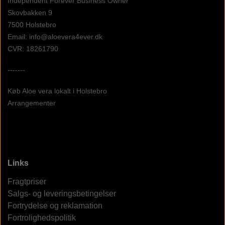
Independent Forever Business Owner
Skovbakken 9
7500 Holstebro
Email: info@aloevera4ever.dk
CVR: 18261790
-------
Køb Aloe vera lokalt i Holstebro
Arrangementer
Links
Fragtpriser
Salgs- og leveringsbetingelser
Fortrydelse og reklamation
Fortrolighedspolitik