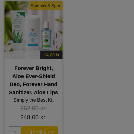
Sampak & Spar
-14,00 kr.
Forever Bright,
Aloe Ever-Shield
Deo, Forever Hand
Sanitizer, Aloe Lips
Simply the Best Kit
262,00 kr.
248,00 kr.
Tilføj til kurv