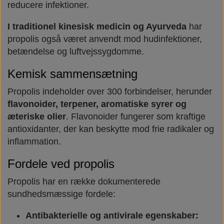
reducere infektioner.
I traditionel kinesisk medicin og Ayurveda
har
propolis også været anvendt mod hudinfektioner,
betændelse og luftvejssygdomme.
Kemisk sammensætning
Propolis indeholder over 300 forbindelser, herunder
flavonoider, terpener, aromatiske syrer og
æteriske olier
. Flavonoider fungerer som kraftige
antioxidanter, der kan beskytte mod frie radikaler og
inflammation.
Fordele ved propolis
Propolis har en række dokumenterede
sundhedsmæssige fordele:
Antibakterielle og antivirale egenskaber: