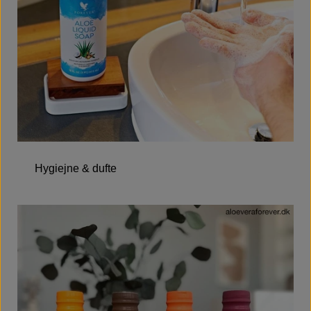
Hygiejne & dufte