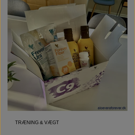
TRÆNING & VÆGT