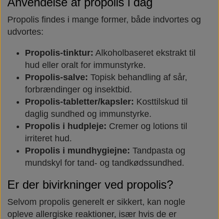
Anvendelse af propolis i dag
Propolis findes i mange former, både indvortes og
udvortes:
Propolis-tinktur:
Alkoholbaseret ekstrakt til
hud eller oralt for immunstyrke.
Propolis-salve:
Topisk behandling af sår,
forbrændinger og insektbid.
Propolis-tabletter/kapsler:
Kosttilskud til
daglig sundhed og immunstyrke.
Propolis i hudpleje:
Cremer og lotions til
irriteret hud.
Propolis i mundhygiejne:
Tandpasta og
mundskyl for tand- og tandkødssundhed.
Er der bivirkninger ved propolis?
Selvom propolis generelt er sikkert, kan nogle
opleve allergiske reaktioner, især hvis de er