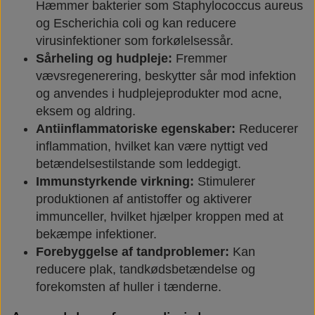
Hæmmer bakterier som Staphylococcus aureus
og Escherichia coli og kan reducere
virusinfektioner som forkølelsessår.
Sårheling og hudpleje:
Fremmer
vævsregenerering, beskytter sår mod infektion
og anvendes i hudplejeprodukter mod acne,
eksem og aldring.
Antiinflammatoriske egenskaber:
Reducerer
inflammation, hvilket kan være nyttigt ved
betændelsestilstande som leddegigt.
Immunstyrkende virkning:
Stimulerer
produktionen af antistoffer og aktiverer
immunceller, hvilket hjælper kroppen med at
bekæmpe infektioner.
Forebyggelse af tandproblemer:
Kan
reducere plak, tandkødsbetændelse og
forekomsten af huller i tænderne.