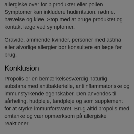
allergiske over for biprodukter eller pollen.
Symptomer kan inkludere hudirritation, rødme,
hævelse og kløe. Stop med at bruge produktet og
kontakt læge ved symptomer.
Gravide, ammende kvinder, personer med astma
eller alvorlige allergier bør konsultere en læge før
brug.
Konklusion
Propolis er en bemærkelsesværdig naturlig
substans med antibakterielle, antiinflammatoriske og
immunstyrkende egenskaber. Den anvendes til
sårheling, hudpleje, tandpleje og som supplement
for at styrke immunforsvaret. Brug altid propolis med
omtanke og vær opmærksom på allergiske
reaktioner.