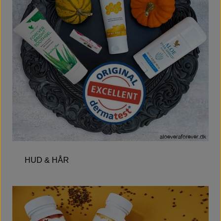
HUD & HÅR