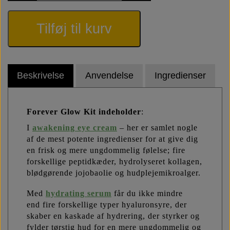
Tilføj til kurv
Beskrivelse
Anvendelse
Ingredienser
Forever Glow Kit indeholder
:
I
awakening eye cream
– her er samlet nogle
af de mest potente ingredienser for at give dig
en frisk og mere ungdommelig følelse; fire
forskellige peptidkæder, hydrolyseret kollagen,
blødgørende jojobaolie og hudplejemikroalger.
Med
hydrating serum
får du ikke mindre
end fire forskellige typer hyaluronsyre, der
skaber en kaskade af hydrering, der styrker og
fylder tørstig hud for en mere ungdommelig og