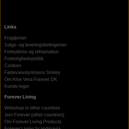
Links
Fragtpriser
Salgs- og leveringsbetingelser
Fortrydelse og reklamation
Fortrolighedspolitik
Cookies
Fødevarestyrelsens Smiley
Om Aloe Vera Forever DK
Kunde login
Forever Living
Webshop in other countries
Join Forever (other countries)
Om Forever Living Products
Forever Living Scandinavia