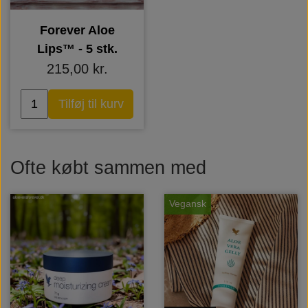
Forever Aloe
Lips™ - 5 stk.
215,00 kr.
Tilføj til kurv
Ofte købt sammen med
Vegansk