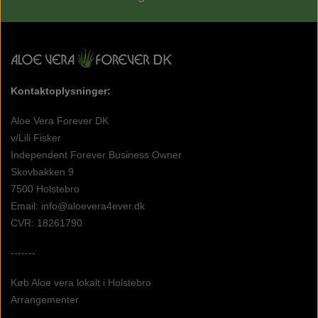
Kontaktoplysninger:
Aloe Vera Forever DK
v/Lili Fisker
Independent Forever Business Owner
Skovbakken 9
7500 Holstebro
Email: info@aloevera4ever.dk
CVR: 18261790
-------
Køb Aloe vera lokalt i Holstebro
Arrangementer