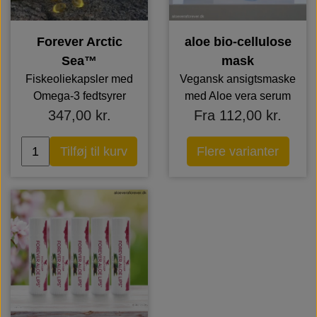
Forever Arctic
aloe bio-cellulose
Sea™
mask
Fiskeoliekapsler med
Vegansk ansigtsmaske
Omega-3 fedtsyrer
med Aloe vera serum
347,00 kr.
Fra 112,00 kr.
Tilføj til kurv
Flere varianter