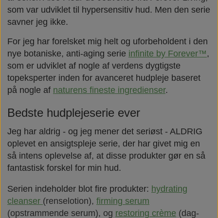
som var udviklet til hypersensitiv hud. Men den serie
savner jeg ikke.
For jeg har forelsket mig helt og uforbeholdent i den
nye botaniske, anti-aging serie
infinite by Forever™
,
som er udviklet af nogle af verdens dygtigste
topeksperter inden for avanceret hudpleje baseret
på nogle af
naturens fineste ingredienser
.
Bedste hudplejeserie ever
Jeg har aldrig - og jeg mener det seriøst - ALDRIG
oplevet en ansigtspleje serie, der har givet mig en
så intens oplevelse af, at disse produkter gør en så
fantastisk forskel for min hud.
Serien indeholder blot fire produkter:
hydrating
cleanser
(renselotion),
firming serum
(opstrammende serum),
og
restoring crème
(dag-