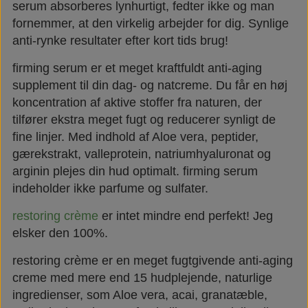
serum absorberes lynhurtigt, fedter ikke og man
fornemmer, at den virkelig arbejder for dig. Synlige
anti-rynke resultater efter kort tids brug!
firming serum er et meget kraftfuldt anti-aging
supplement til din dag- og natcreme. Du får en høj
koncentration af aktive stoffer fra naturen, der
tilfører ekstra meget fugt og reducerer synligt de
fine linjer. Med indhold af Aloe vera, peptider,
gærekstrakt, valleprotein, natriumhyaluronat og
arginin plejes din hud optimalt. firming serum
indeholder ikke parfume og sulfater.
restoring crème
er intet mindre end perfekt! Jeg
elsker den 100%.
restoring crème er en meget fugtgivende anti-aging
creme med mere end 15 hudplejende, naturlige
ingredienser, som Aloe vera, acai, granatæble,