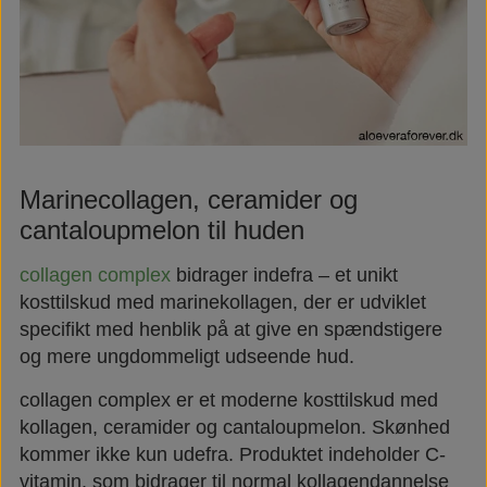
Marinecollagen, ceramider og
cantaloupmelon til huden
collagen complex
bidrager indefra – et unikt
kosttilskud med marinekollagen, der er udviklet
specifikt med henblik på at give en spændstigere
og mere ungdommeligt udseende hud.
collagen complex er et moderne kosttilskud med
kollagen, ceramider og cantaloupmelon. Skønhed
kommer ikke kun udefra. Produktet indeholder C-
vitamin, som bidrager til normal kollagendannelse