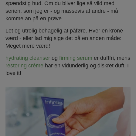
spændstig hud. Om du bliver lige så vild med
serien, som jeg er - og massevis af andre - må
komme an på en prøve.
Let og utrolig behagelig at påføre. Hver en krone
værd - eller lad mig sige det på en anden måde:
Meget mere værd!
hydrating cleanser
og
firming serum
er duftfri, mens
restoring crème
har en vidunderlig og diskret duft. I
love it!