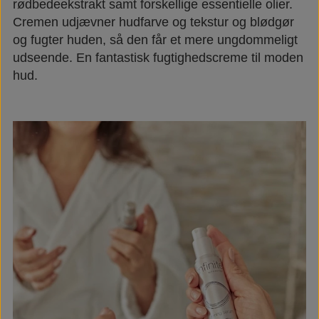
rødbedeekstrakt samt forskellige essentielle olier.
Cremen udjævner hudfarve og tekstur og blødgør
og fugter huden, så den får et mere ungdommeligt
udseende. En fantastisk fugtighedscreme til moden
hud.