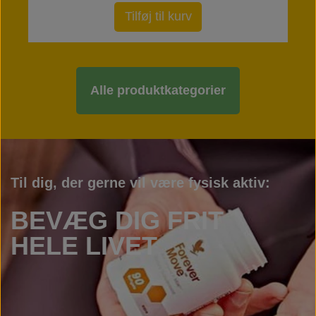
Tilføj til kurv
Alle produktkategorier
Til dig, der gerne vil være fysisk aktiv:
BEVÆG DIG FRIT
HELE LIVET