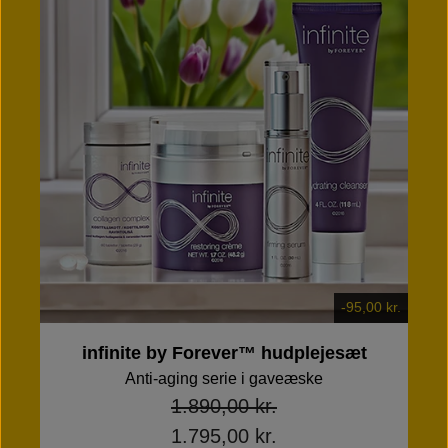
-95,00 kr.
infinite by Forever™ hudplejesæt
Anti-aging serie i gaveæske
1.890,00 kr.
1.795,00 kr.