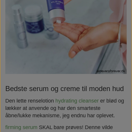
Bedste serum og creme til moden hud
Den lette renselotion
hydrating cleanser
er blød og
lækker at anvende og har den smarteste
åbne/lukke mekanisme, jeg endnu har oplevet.
firming serum
SKAL bare prøves! Denne vilde