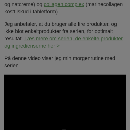
og natcreme) og
collagen complex
(marinecollagen
kosttilskud i tabletform).
Jeg anbefaler, at du bruger alle fire produkter, og
ikke blot enkeltprodukter fra serien, for optimalt
resultat.
Læs mere om serien, de enkelte produkter
og ingredienserne her >
På denne video viser jeg min morgenrutine med
serien.