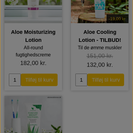
-19,00 kr.
Aloe Moisturizing
Aloe Cooling
Lotion
Lotion - TILBUD!
All-round
Til de ømme muskler
fugtighedscreme
151,00 kr.
182,00 kr.
132,00 kr.
Tilføj til kurv
Tilføj til kurv