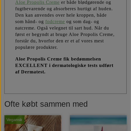
Aloe Propolis Creme
er både blødgørende og
fugtbevarende og absorberes hurtigt af huden.
Den kan anvendes over hele kroppen, både
som hånd- og
fodcreme
og som dag- og
natcreme. Også velegnet til sart hud. Når du
først er begyndt at bruge Aloe Propolis Creme,
forstår du, hvorfor den er et af vores mest
populære produkter.
Aloe Propolis Creme fik bedømmelsen
EXCELLENT i dermatologiske tests udført
af Dermatest.
Ofte købt sammen med
Vegansk