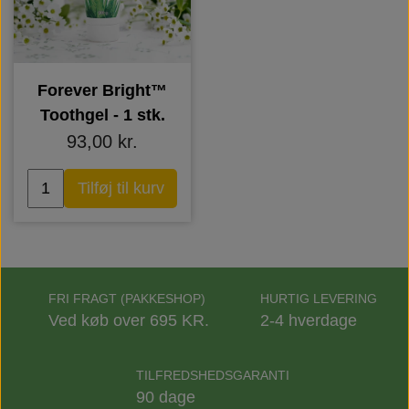
Forever Bright™
Toothgel - 1 stk.
93,00 kr.
Tilføj til kurv
FRI FRAGT (PAKKESHOP)
HURTIG LEVERING
Ved køb over 695 KR.
2-4 hverdage
TILFREDSHEDSGARANTI
90 dage