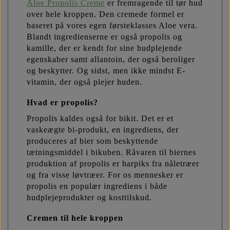
Aloe Propolis Creme
er fremragende til tør hud
over hele kroppen. Den cremede formel er
baseret på vores egen førsteklasses Aloe vera.
Blandt ingredienserne er også propolis og
kamille, der er kendt for sine hudplejende
egenskaber samt allantoin, der også beroliger
og beskytter. Og sidst, men ikke mindst E-
vitamin, der også plejer huden.
Hvad er propolis?
Propolis kaldes også for bikit. Det er et
vaskeægte bi-produkt, en ingrediens, der
produceres af bier som beskyttende
tætningsmiddel i bikuben. Råvaren til biernes
produktion af propolis er harpiks fra nåletræer
og fra visse løvtræer. For os mennesker er
propolis en populær ingrediens i både
hudplejeprodukter og kosttilskud.
Cremen til hele kroppen