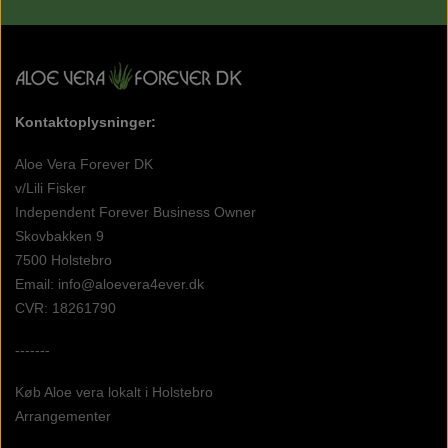
Kontaktoplysninger:
Aloe Vera Forever DK
v/Lili Fisker
Independent Forever Business Owner
Skovbakken 9
7500 Holstebro
Email: info@aloevera4ever.dk
CVR: 18261790
-------
Køb Aloe vera lokalt i Holstebro
Arrangementer