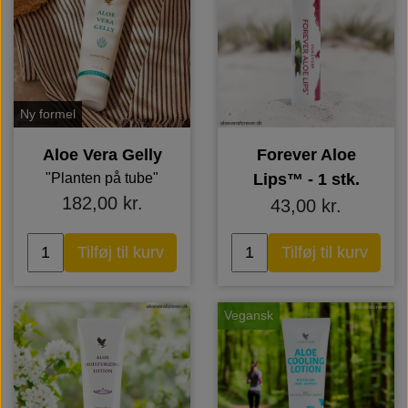
Ny formel
Aloe Vera Gelly
Forever Aloe
"Planten på tube"
Lips™ - 1 stk.
182,00 kr.
43,00 kr.
Tilføj til kurv
Tilføj til kurv
Vegansk