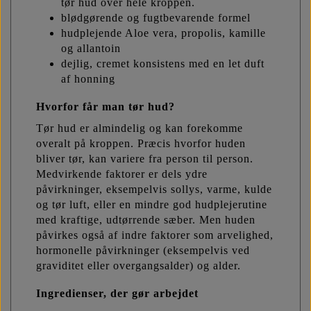
tør hud over hele kroppen.
blødgørende og fugtbevarende formel
hudplejende Aloe vera, propolis, kamille
og allantoin
dejlig, cremet konsistens med en let duft
af honning
Hvorfor får man tør hud?
Tør hud er almindelig og kan forekomme
overalt på kroppen. Præcis hvorfor huden
bliver tør, kan variere fra person til person.
Medvirkende faktorer er dels ydre
påvirkninger, eksempelvis sollys, varme, kulde
og tør luft, eller en mindre god hudplejerutine
med kraftige, udtørrende sæber. Men huden
påvirkes også af indre faktorer som arvelighed,
hormonelle påvirkninger (eksempelvis ved
graviditet eller overgangsalder) og alder.
Ingredienser, der gør arbejdet