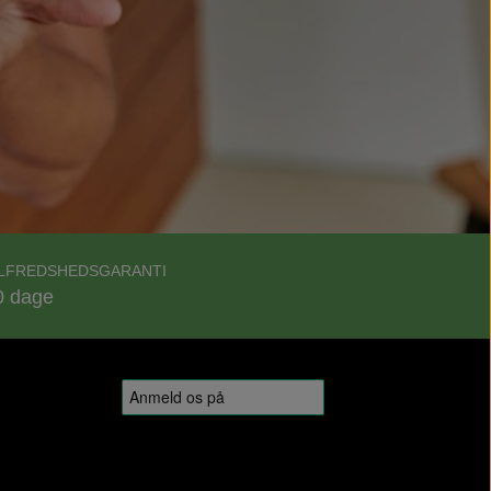
ILFREDSHEDSGARANTI
0 dage