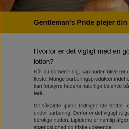
Gentleman's Pride plejer din
Hvorfor er det vigtigt med en g
lotion?
Når du barberer dig, kan huden blive tør og
fleste. Mange barberingsprodukter indeho
kan forstyrre hudens naturlige balance bå
fedt.
De såkaldte lipider, fedtlignende stoffer 
under barbering. Derfor er det vigtigt at 
berolige huden. Lipiderne er nemlig afgø
spændstighed og friske udseende.