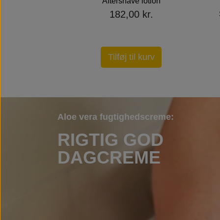
Aftershave lotion
182,00 kr.
Tilføj til kurv
Aloe vera fugtighedscreme:
RIGTIG GOD
DAGCREME