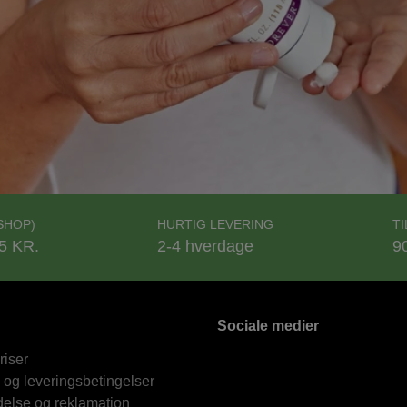
SHOP)
HURTIG LEVERING
T
5 KR.
2-4 hverdage
9
Sociale medier
riser
 og leveringsbetingelser
delse og reklamation