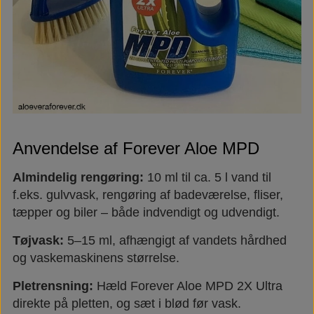
Anvendelse af Forever Aloe MPD
Almindelig rengøring:
10 ml til ca. 5 l vand til
f.eks. gulvvask, rengøring af badeværelse, fliser,
tæpper og biler – både indvendigt og udvendigt.
Tøjvask:
5–15 ml, afhængigt af vandets hårdhed
og vaskemaskinens størrelse.
Pletrensning:
Hæld Forever Aloe MPD 2X Ultra
direkte på pletten, og sæt i blød før vask.