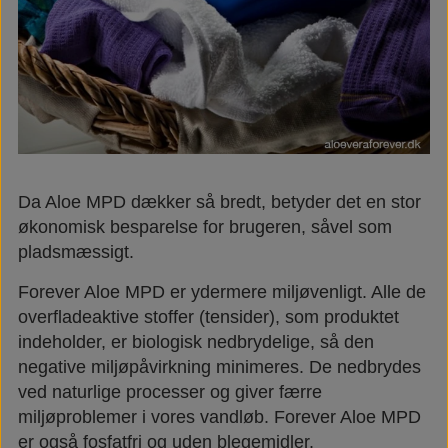
Da Aloe MPD dækker så bredt, betyder det en stor
økonomisk besparelse for brugeren, såvel som
pladsmæssigt.
Forever Aloe MPD er ydermere miljøvenligt. Alle de
overfladeaktive stoffer (tensider), som produktet
indeholder, er biologisk nedbrydelige, så den
negative miljøpåvirkning minimeres. De nedbrydes
ved naturlige processer og giver færre
miljøproblemer i vores vandløb. Forever Aloe MPD
er også fosfatfri og uden blegemidler.