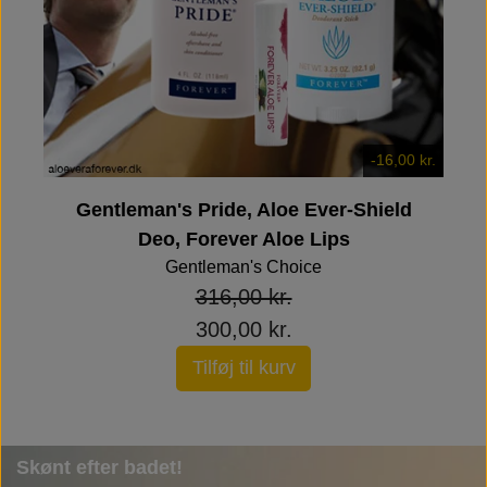
-16,00 kr.
Gentleman's Pride, Aloe Ever-Shield
Deo, Forever Aloe Lips
Gentleman's Choice
316,00 kr.
300,00 kr.
Tilføj til kurv
Skønt efter badet!