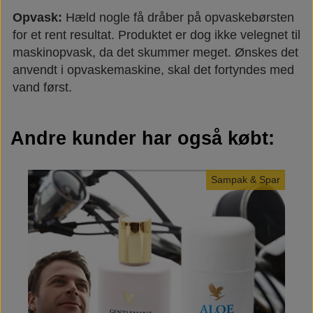
Opvask:
Hæld nogle få dråber på opvaskebørsten
for et rent resultat. Produktet er dog ikke velegnet til
maskinopvask, da det skummer meget. Ønskes det
anvendt i opvaskemaskine, skal det fortyndes med
vand først.
Andre kunder har også købt:
Sampak & Spar