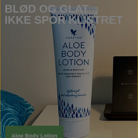
BLØD OG GLAT
IKKE SPOR KLISTRET
Aloe Body Lotion