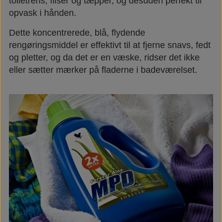
toiletrens, fliser og tæpper, og desuden perfekt til
opvask i hånden.
Dette koncentrerede, blå, flydende
rengøringsmiddel er effektivt til at fjerne snavs, fedt
og pletter, og da det er en væske, ridser det ikke
eller sætter mærker på fladerne i badeværelset.