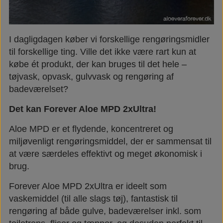
I dagligdagen køber vi forskellige rengøringsmidler
til forskellige ting. Ville det ikke være rart kun at
købe ét produkt, der kan bruges til det hele –
tøjvask, opvask, gulvvask og rengøring af
badeværelset?
Det kan Forever Aloe MPD 2xUltra!
Aloe MPD er et flydende, koncentreret og
miljøvenligt rengøringsmiddel, der er sammensat til
at være særdeles effektivt og meget økonomisk i
brug.
Forever Aloe MPD 2xUltra er ideelt som
vaskemiddel (til alle slags tøj), fantastisk til
rengøring af både gulve, badeværelser inkl. som