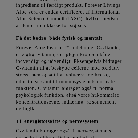
ingrediens til færdigt produkt. Forever Livings
Aloe vera er endda certificeret af International
Aloe Science Council (IASC), hvilket beviser,
at den er i en klasse for sig selv.
Få det bedre, både fysisk og mentalt
Forever Aloe Peaches™ indeholder C-vitamin,
et vigtigt vitamin, der plejer kroppen både
indvendigt og udvendigt. Eksempelvis bidrager
C-vitamin til at beskytte cellerne mod oxidativ
stress, men også til at reducere træthed og
udmattelse samt til immunsystemets normale
funktion. C-vitamin bidrager også til normal
psykologisk funktion, altså vores hukommelse,
koncentrationsevne, indlæring, ræsonnement
og logik.
Til energistofskifte og nervesystem
C-vitamin bidrager også til nervesystemets
normale funktion. Det er vigtigt, at