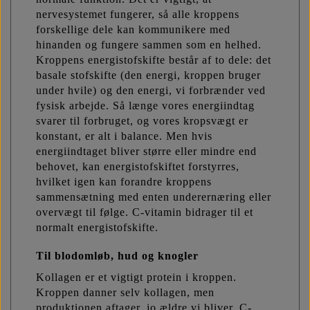
nervesystemet fungerer, så alle kroppens
forskellige dele kan kommunikere med
hinanden og fungere sammen som en helhed.
Kroppens energistofskifte består af to dele: det
basale stofskifte (den energi, kroppen bruger
under hvile) og den energi, vi forbrænder ved
fysisk arbejde. Så længe vores energiindtag
svarer til forbruget, og vores kropsvægt er
konstant, er alt i balance. Men hvis
energiindtaget bliver større eller mindre end
behovet, kan energistofskiftet forstyrres,
hvilket igen kan forandre kroppens
sammensætning med enten underernæring eller
overvægt til følge. C-vitamin bidrager til et
normalt energistofskifte.
Til blodomløb, hud og knogler
Kollagen er et vigtigt protein i kroppen.
Kroppen danner selv kollagen, men
produktionen aftager, jo ældre vi bliver. C-