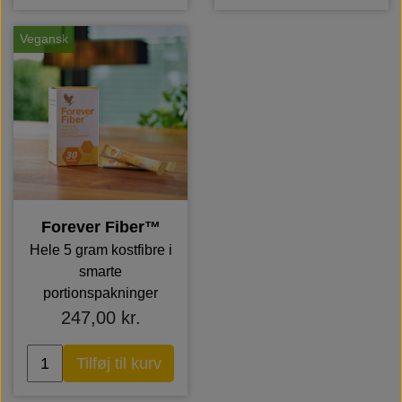
Vegansk
Forever Fiber™
Hele 5 gram kostfibre i
smarte
portionspakninger
247,00 kr.
Tilføj til kurv