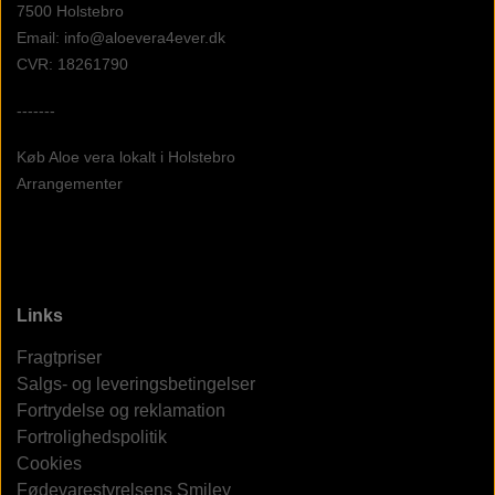
7500 Holstebro
Email: info@aloevera4ever.dk
CVR: 18261790
-------
Køb Aloe vera lokalt i Holstebro
Arrangementer
Links
Fragtpriser
Salgs- og leveringsbetingelser
Fortrydelse og reklamation
Fortrolighedspolitik
Cookies
Fødevarestyrelsens Smiley