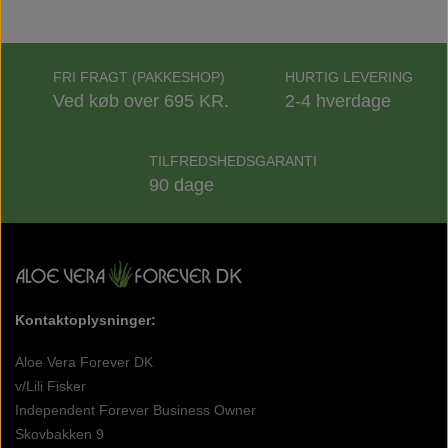
FRI FRAGT (PAKKESHOP)
HURTIG LEVERING
Ved køb over 695 KR.
2-4 hverdage
TILFREDSHEDSGARANTI
90 dage
Kontaktoplysninger:
Aloe Vera Forever DK
v/Lili Fisker
Independent Forever Business Owner
Skovbakken 9