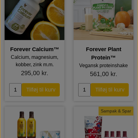
Forever Calcium™
Forever Plant
Calcium, magnesium,
Protein™
kobber, zink m.m.
Vegansk proteinshake
295,00 kr.
561,00 kr.
Tilføj til kurv
Tilføj til kurv
Sampak & Spar