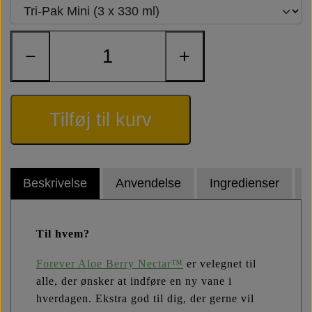
−
+
Tilføj til kurv
Beskrivelse
Anvendelse
Ingredienser
Til hvem?
Forever Aloe Berry Nectar™
er velegnet til
alle, der ønsker at indføre en ny vane i
hverdagen. Ekstra god til dig, der gerne vil