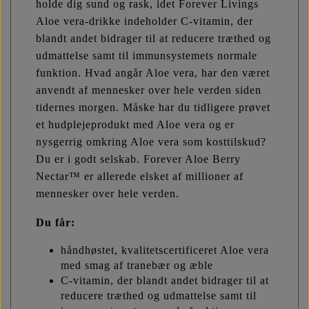
holde dig sund og rask, idet Forever Livings
Aloe vera-drikke indeholder C-vitamin, der
blandt andet bidrager til at reducere træthed og
udmattelse samt til immunsystemets normale
funktion. Hvad angår Aloe vera, har den været
anvendt af mennesker over hele verden siden
tidernes morgen. Måske har du tidligere prøvet
et hudplejeprodukt med Aloe vera og er
nysgerrig omkring Aloe vera som kosttilskud?
Du er i godt selskab. Forever Aloe Berry
Nectar™ er allerede elsket af millioner af
mennesker over hele verden.
Du får:
håndhøstet, kvalitetscertificeret Aloe vera
med smag af tranebær og æble
C-vitamin, der blandt andet bidrager til at
reducere træthed og udmattelse samt til