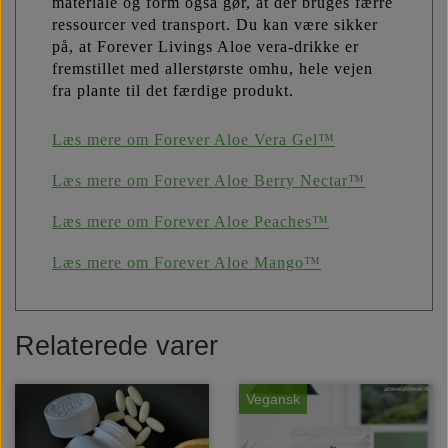
materiale og form også gør, at der bruges færre
ressourcer ved transport. Du kan være sikker
på, at Forever Livings Aloe vera-drikke er
fremstillet med allerstørste omhu, hele vejen
fra plante til det færdige produkt.
Læs mere om Forever Aloe Vera Gel™
Læs mere om Forever Aloe Berry Nectar™
Læs mere om Forever Aloe Peaches™
Læs mere om Forever Aloe Mango™
Relaterede varer
Vegansk