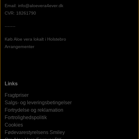
Email: info@aloevera4ever.dk
CVR: 18261790
-------
Køb Aloe vera lokalt i Holstebro
Arrangementer
Links
Fragtpriser
Salgs- og leveringsbetingelser
Fortrydelse og reklamation
Fortrolighedspolitik
Cookies
Fødevarestyrelsens Smiley