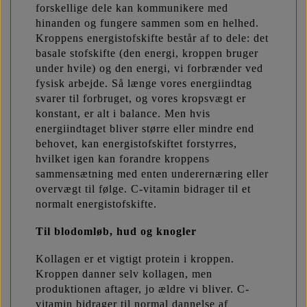
forskellige dele kan kommunikere med
hinanden og fungere sammen som en helhed.
Kroppens energistofskifte består af to dele: det
basale stofskifte (den energi, kroppen bruger
under hvile) og den energi, vi forbrænder ved
fysisk arbejde. Så længe vores energiindtag
svarer til forbruget, og vores kropsvægt er
konstant, er alt i balance. Men hvis
energiindtaget bliver større eller mindre end
behovet, kan energistofskiftet forstyrres,
hvilket igen kan forandre kroppens
sammensætning med enten underernæring eller
overvægt til følge. C-vitamin bidrager til et
normalt energistofskifte.
Til blodomløb, hud og knogler
Kollagen er et vigtigt protein i kroppen.
Kroppen danner selv kollagen, men
produktionen aftager, jo ældre vi bliver. C-
vitamin bidrager til normal dannelse af