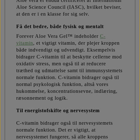
Aloe vera er endda certificeret af International
Aloe Science Council (IASC), hvilket beviser,
at den er i en klasse for sig selv.
Få det bedre, både fysisk og mentalt
Forever Aloe Vera Gel™ indeholder
C-
vitamin
, et vigtigt vitamin, der plejer kroppen
både indvendigt og udvendigt. Eksempelvis
bidrager C-vitamin til at beskytte cellerne mod
oxidativ stress, men også til at reducere
træthed og udmattelse samt til immunsystemets
normale funktion. C-vitamin bidrager også til
normal psykologisk funktion, altså vores
hukommelse, koncentrationsevne, indlæring,
ræsonnement og logik.
Til energistofskifte og nervesystem
C-vitamin bidrager også til nervesystemets
normale funktion. Det er vigtigt, at
nervesystemet fungerer, så alle kroppens