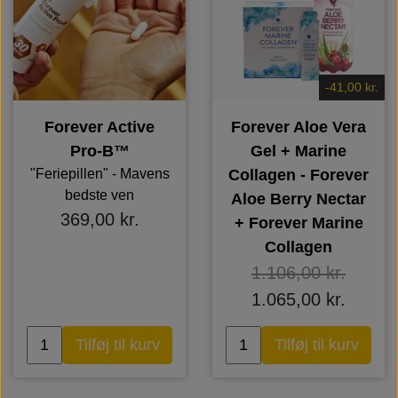
-41,00 kr.
Forever Active
Forever Aloe Vera
Pro-B™
Gel + Marine
"Feriepillen" - Mavens
Collagen - Forever
bedste ven
Aloe Berry Nectar
369,00 kr.
+ Forever Marine
Collagen
1.106,00 kr.
1.065,00 kr.
Tilføj til kurv
Tilføj til kurv