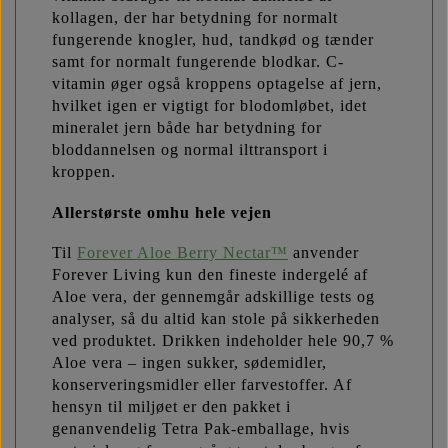
kollagen, der har betydning for normalt
fungerende knogler, hud, tandkød og tænder
samt for normalt fungerende blodkar. C-
vitamin øger også kroppens optagelse af jern,
hvilket igen er vigtigt for blodomløbet, idet
mineralet jern både har betydning for
bloddannelsen og normal ilttransport i
kroppen.
Allerstørste omhu hele vejen
Til
Forever Aloe Berry Nectar™
anvender
Forever Living kun den fineste indergelé af
Aloe vera, der gennemgår adskillige tests og
analyser, så du altid kan stole på sikkerheden
ved produktet. Drikken indeholder hele 90,7 %
Aloe vera – ingen sukker, sødemidler,
konserveringsmidler eller farvestoffer. Af
hensyn til miljøet er den pakket i
genanvendelig Tetra Pak-emballage, hvis